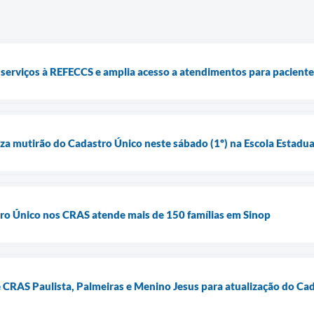
 serviços à REFECCS e amplia acesso a atendimentos para pacientes
iza mutirão do Cadastro Único neste sábado (1º) na Escola Estadual
ro Único nos CRAS atende mais de 150 famílias em Sinop
e CRAS Paulista, Palmeiras e Menino Jesus para atualização do Ca