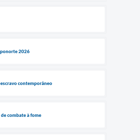
Exponorte 2026
ho escravo contemporâneo
as de combate à fome