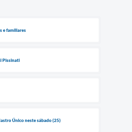
 e familiares
 Pissinati
dastro Único neste sábado (25)