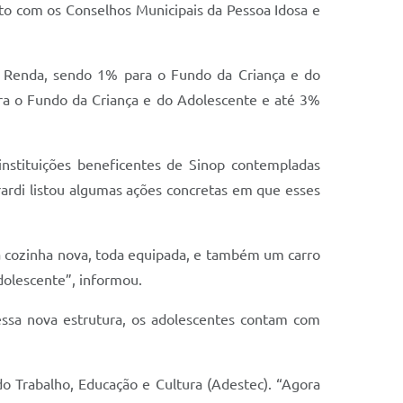
nto com os Conselhos Municipais da Pessoa Idosa e
e Renda, sendo 1% para o Fundo da Criança e do
ra o Fundo da Criança e do Adolescente e até 3%
nstituições beneficentes de Sinop contempladas
ardi listou algumas ações concretas em que esses
a cozinha nova, toda equipada, e também um carro
dolescente”, informou.
essa nova estrutura, os adolescentes contam com
o Trabalho, Educação e Cultura (Adestec). “Agora