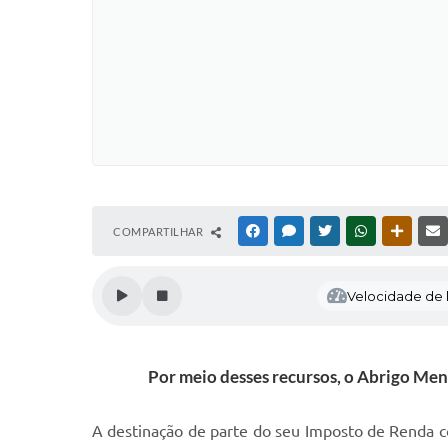
COMPARTILHAR
FACEBOOK
MESSENGER
TWITTER
WHATSAPP
OUTRAS
Velocidade de l
Por meio desses recursos, o Abrigo Men
A destinação de parte do seu Imposto de Renda c