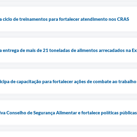
cia ciclo de treinamentos para fortalecer atendimento nos CRAS
cia entrega de mais de 21 toneladas de alimentos arrecadados na 
ticipa de capacitação para fortalecer ações de combate ao trabal
tiva Conselho de Segurança Alimentar e fortalece políticas públic