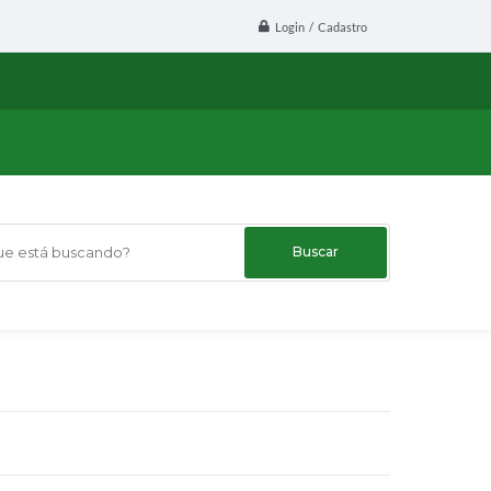
Login / Cadastro
 está buscando?