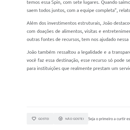
temos essa Spin, com sete lugares. Quando saímos 
saem todos juntos, com a equipe completa”, relat
Além dos investimentos estruturais, João destaco
com doações de alimentos, visitas e entretenime
outras fontes de recursos, tem nos ajudado ness
João também ressaltou a legalidade e a transpar
você faz essa destinação, esse recurso só pode s
para instituições que realmente prestam um serviç
Seja o primeiro a curtir es
GOSTEI
NÃO GOSTEI