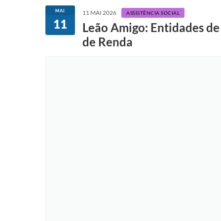
MAI
11 MAI 2026
ASSISTÊNCIA SOCIAL
11
Leão Amigo: Entidades de
de Renda