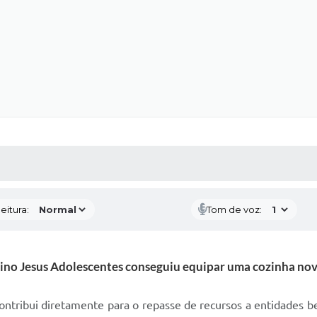
 MÍDIAS
RECEBA NOTÍCIAS
eitura:
Tom de voz:
ino Jesus Adolescentes conseguiu equipar uma cozinha nov
ontribui diretamente para o repasse de recursos a entidades b