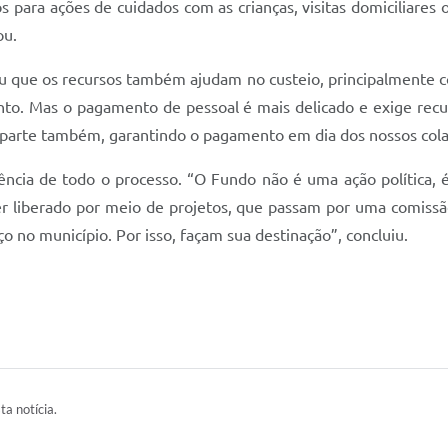
para ações de cuidados com as crianças, visitas domiciliares o
ou.
u que os recursos também ajudam no custeio, principalmente c
nto. Mas o pagamento de pessoal é mais delicado e exige recu
a parte também, garantindo o pagamento em dia dos nossos cola
ência de todo o processo. “O Fundo não é uma ação política,
er liberado por meio de projetos, que passam por uma comissão
o no município. Por isso, façam sua destinação”, concluiu.
ta notícia.