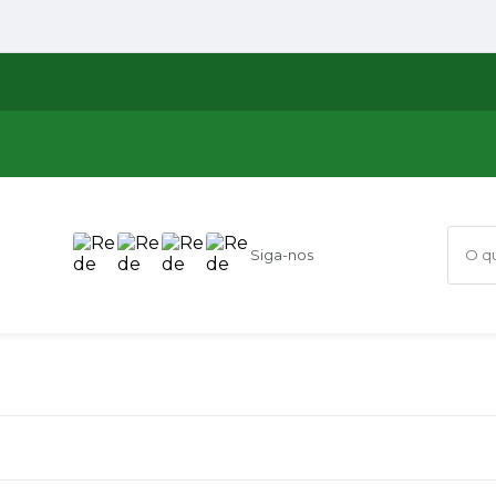
Siga-nos
O que