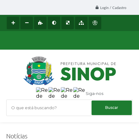
Login / Cadastro
Siga-nos
O que está buscando?
Notícias