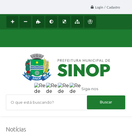
Login / Cadastro
Siga-nos
O que está buscando?
Notícias