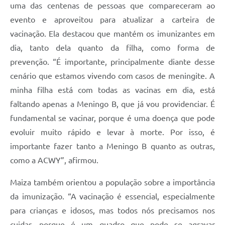
uma das centenas de pessoas que compareceram ao
evento e aproveitou para atualizar a carteira de
vacinação. Ela destacou que mantém os imunizantes em
dia, tanto dela quanto da filha, como forma de
prevenção. “É importante, principalmente diante desse
cenário que estamos vivendo com casos de meningite. A
minha filha está com todas as vacinas em dia, está
faltando apenas a Meningo B, que já vou providenciar. É
fundamental se vacinar, porque é uma doença que pode
evoluir muito rápido e levar à morte. Por isso, é
importante fazer tanto a Meningo B quanto as outras,
como a ACWY”, afirmou.
Maiza também orientou a população sobre a importância
da imunização. “A vacinação é essencial, especialmente
para crianças e idosos, mas todos nós precisamos nos
cuidar, porque é um quadro que pode se agravar