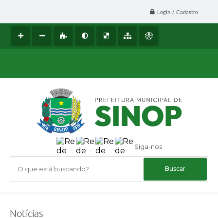
Login / Cadastro
Siga-nos
O que está buscando?
Notícias