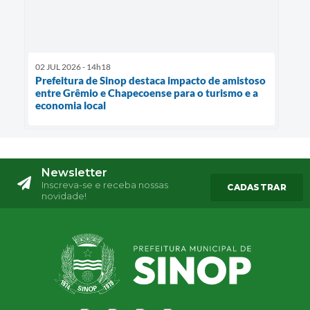
02 JUL 2026 - 14h18
Prefeitura de Sinop destaca impacto de amistoso
entre Grêmio e Chapecoense para o turismo e a
economia local
Newsletter
Inscreva-se e receba nossas
CADASTRAR
novidade!