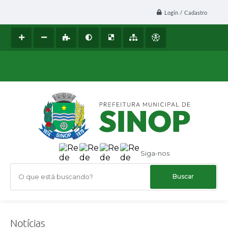
Login / Cadastro
Siga-nos
O que está buscando?
Notícias