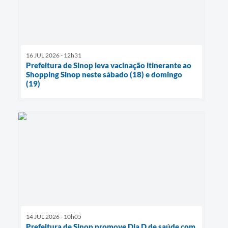
16 JUL 2026 - 12h31
Prefeitura de Sinop leva vacinação itinerante ao
Shopping Sinop neste sábado (18) e domingo
(19)
14 JUL 2026 - 10h05
Prefeitura de Sinop promove Dia D de saúde com