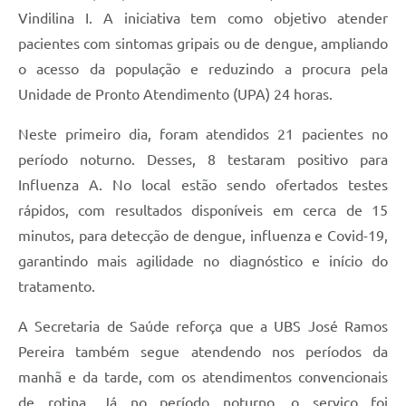
Vindilina I. A iniciativa tem como objetivo atender
pacientes com sintomas gripais ou de dengue, ampliando
o acesso da população e reduzindo a procura pela
Unidade de Pronto Atendimento (UPA) 24 horas.
Neste primeiro dia, foram atendidos 21 pacientes no
período noturno. Desses, 8 testaram positivo para
Influenza A. No local estão sendo ofertados testes
rápidos, com resultados disponíveis em cerca de 15
minutos, para detecção de dengue, influenza e Covid-19,
garantindo mais agilidade no diagnóstico e início do
tratamento.
A Secretaria de Saúde reforça que a UBS José Ramos
Pereira também segue atendendo nos períodos da
manhã e da tarde, com os atendimentos convencionais
de rotina. Já no período noturno, o serviço foi