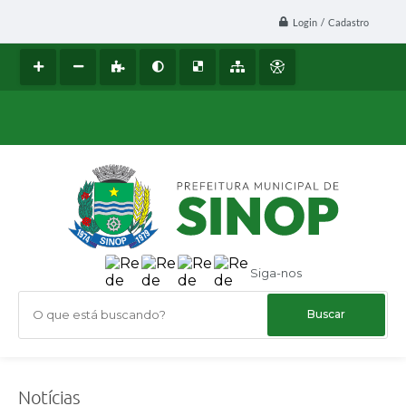
Login / Cadastro
Siga-nos
O que está buscando?
Notícias