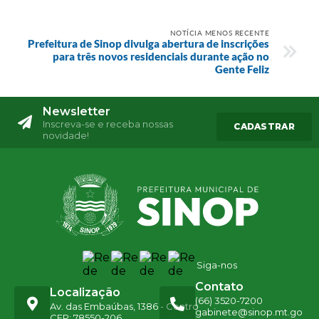
NOTÍCIA MENOS RECENTE
Prefeitura de Sinop divulga abertura de inscrições
para três novos residenciais durante ação no
Gente Feliz
Newsletter
Inscreva-se e receba nossas
CADASTRAR
novidade!
Siga-nos
Contato
Localização
(66) 3520-7200
Av. das Embaúbas, 1386 - Centro
gabinete@sinop.mt.go
CEP: 78550-206