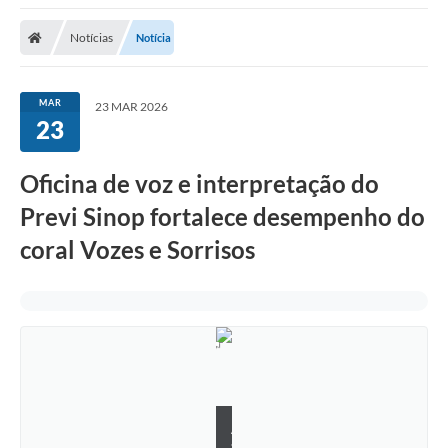
Notícias
Notícia
MAR
23 MAR 2026
23
Oficina de voz e interpretação do
Previ Sinop fortalece desempenho do
coral Vozes e Sorrisos
A
s