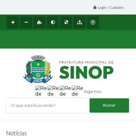
Login / Cadastro
Siga-nos
O que está buscando?
Notícias