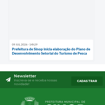
09 JUL 2026 - 14h29
Prefeitura de Sinop inicia elaboração do Plano de
Desenvolvimento Setorial do Turismo de Pesca
Newsletter
Inscreva-se e receba nossas
CADASTRAR
novidade!