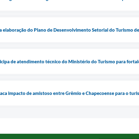
cia elaboração do Plano de Desenvolvimento Setorial do Turismo d
icipa de atendimento técnico do Ministério do Turismo para fortal
taca impacto de amistoso entre Grêmio e Chapecoense para o turi