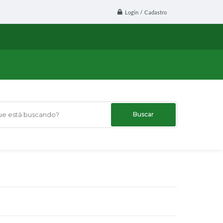
Login / Cadastro
 está buscando?