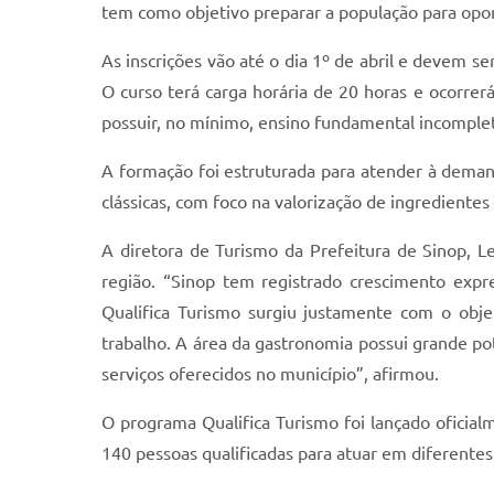
tem como objetivo preparar a população para oport
As inscrições vão até o dia 1º de abril e devem se
O curso terá carga horária de 20 horas e ocorrerá
possuir, no mínimo, ensino fundamental incomple
A formação foi estruturada para atender à deman
clássicas, com foco na valorização de ingrediente
A diretora de Turismo da Prefeitura de Sinop, Le
região. “Sinop tem registrado crescimento expr
Qualifica Turismo surgiu justamente com o obje
trabalho. A área da gastronomia possui grande pote
serviços oferecidos no município”, afirmou.
O programa Qualifica Turismo foi lançado oficia
140 pessoas qualificadas para atuar em diferente