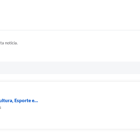
ta notícia.
ltura, Esporte e...
s