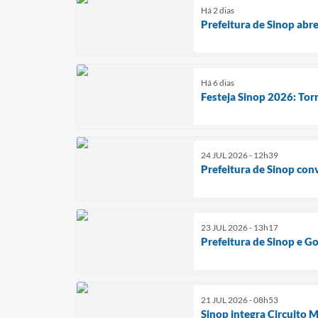
Há 2 dias
Prefeitura de Sinop abr
Há 6 dias
Festeja Sinop 2026: Tor
24 JUL 2026 - 12h39
Prefeitura de Sinop conv
23 JUL 2026 - 13h17
Prefeitura de Sinop e G
21 JUL 2026 - 08h53
Sinop integra Circuito 