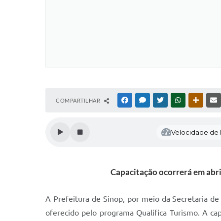
COMPARTILHAR
FACEBOOK
MESSENGER
TWITTER
WHATSAPP
OUTRAS
Velocidade de l
Capacitação ocorrerá em abril
A Prefeitura de Sinop, por meio da Secretaria de C
oferecido pelo programa Qualifica Turismo. A c