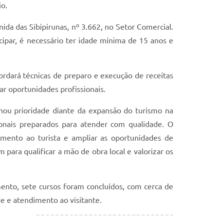
io.
nida das Sibipirunas, nº 3.662, no Setor Comercial.
icipar, é necessário ter idade mínima de 15 anos e
rdará técnicas de preparo e execução de receitas
ar oportunidades profissionais.
ornou prioridade diante da expansão do turismo na
ionais preparados para atender com qualidade. O
imento ao turista e ampliar as oportunidades de
 para qualificar a mão de obra local e valorizar os
ento, sete cursos foram concluídos, com cerca de
e e atendimento ao visitante.