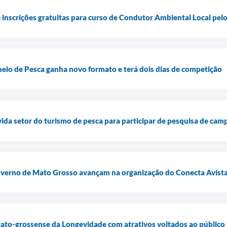
e inscrições gratuitas para curso de Condutor Ambiental Local pel
neio de Pesca ganha novo formato e terá dois dias de competição
ida setor do turismo de pesca para participar de pesquisa de camp
overno de Mato Grosso avançam na organização do Conecta Avista
Mato-grossense da Longevidade com atrativos voltados ao público