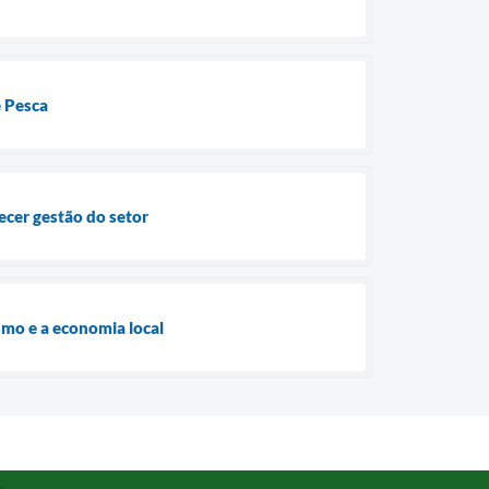
e Pesca
ecer gestão do setor
smo e a economia local