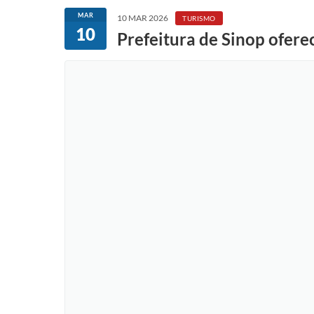
MAR
10 MAR 2026
TURISMO
10
Prefeitura de Sinop oferec