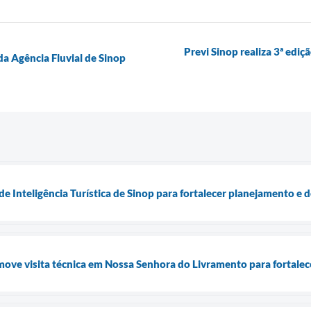
Previ Sinop realiza 3ª edi
da Agência Fluvial de Sinop
de Inteligência Turística de Sinop para fortalecer planejamento e
ove visita técnica em Nossa Senhora do Livramento para fortalecer