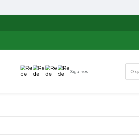
Siga-nos
O que