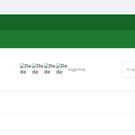
Siga-nos
O que