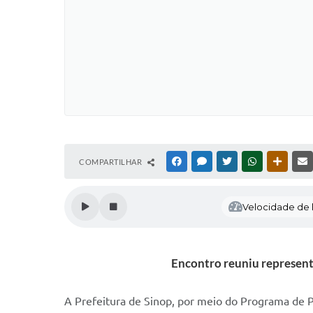
COMPARTILHAR
FACEBOOK
MESSENGER
TWITTER
WHATSAPP
OUTRAS
Velocidade de l
Encontro reuniu representa
A Prefeitura de Sinop, por meio do Programa de P