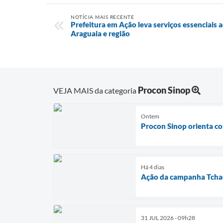
NOTÍCIA MAIS RECENTE
Prefeitura em Ação leva serviços essenciais
Araguaia e região
Procon Sinop
VEJA MAIS da categoria
Ontem
Procon Sinop orienta co
Há 4 dias
Ação da campanha Tchau 
31 JUL 2026 - 09h28