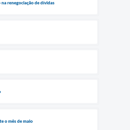
 na renegociação de dívidas
o
nte o mês de maio