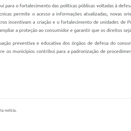
i para o fortalecimento das políticas públicas voltadas à defe
écnicas permite o acesso a informações atualizadas, novas ori
ros incentivam a criação e o fortalecimento de unidades de 
pliar a proteção ao consumidor e garantir que os direitos sej
ação preventiva e educativa dos órgãos de defesa do consu
tre os municípios contribui para a padronização de procedimen
ta notícia.