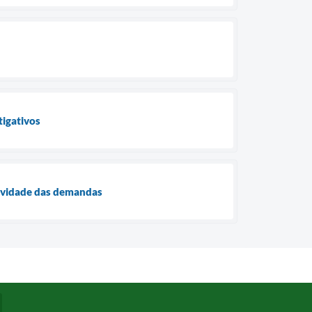
tigativos
ividade das demandas