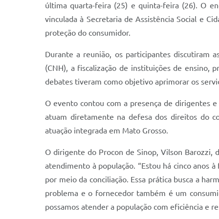
última quarta-feira (25) e quinta-feira (26). O
vinculada à Secretaria de Assistência Social e C
proteção do consumidor.
Durante a reunião, os participantes discutiram a
(CNH), a fiscalização de instituições de ensino, 
debates tiveram como objetivo aprimorar os serviç
O evento contou com a presença de dirigentes e 
atuam diretamente na defesa dos direitos do co
atuação integrada em Mato Grosso.
O dirigente do Procon de Sinop, Vilson Barozzi, 
atendimento à população. “Estou há cinco anos à 
por meio da conciliação. Essa prática busca a ha
problema e o fornecedor também é um consumido
possamos atender a população com eficiência e re