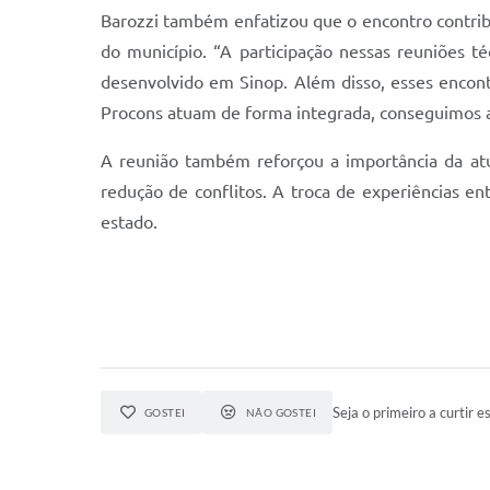
Barozzi também enfatizou que o encontro contribu
do município. “A participação nessas reuniões t
desenvolvido em Sinop. Além disso, esses encont
Procons atuam de forma integrada, conseguimos am
A reunião também reforçou a importância da atu
redução de conflitos. A troca de experiências en
estado.
Seja o primeiro a curtir es
GOSTEI
NÃO GOSTEI