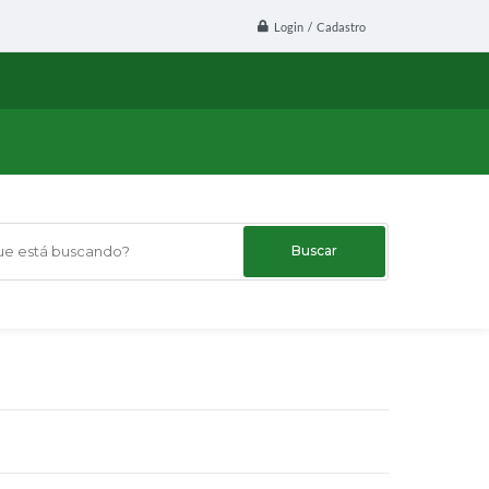
Login / Cadastro
 está buscando?