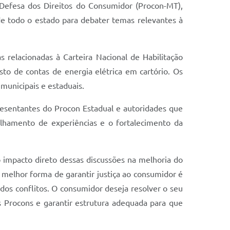
e Defesa dos Direitos do Consumidor (Procon-MT),
 de todo o estado para debater temas relevantes à
s relacionadas à Carteira Nacional de Habilitação
esto de contas de energia elétrica em cartório. Os
municipais e estaduais.
resentantes do Procon Estadual e autoridades que
ilhamento de experiências e o fortalecimento da
o impacto direto dessas discussões na melhoria do
 melhor forma de garantir justiça ao consumidor é
dos conflitos. O consumidor deseja resolver o seu
Procons e garantir estrutura adequada para que