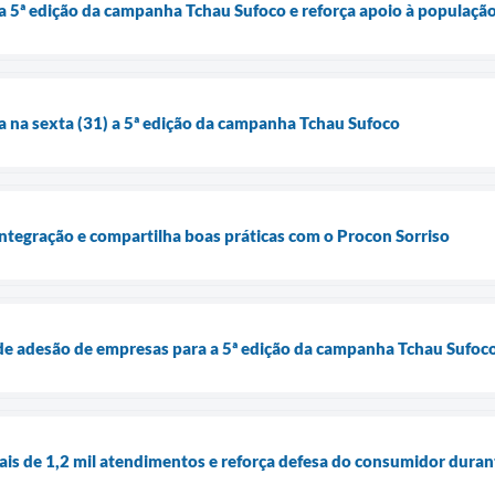
ça 5ª edição da campanha Tchau Sufoco e reforça apoio à população
ça na sexta (31) a 5ª edição da campanha Tchau Sufoco
integração e compartilha boas práticas com o Procon Sorriso
de adesão de empresas para a 5ª edição da campanha Tchau Sufoc
ais de 1,2 mil atendimentos e reforça defesa do consumidor dura