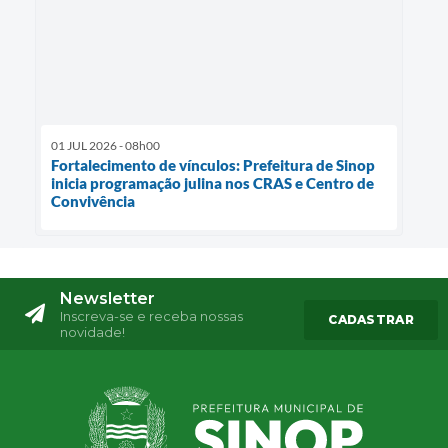
01 JUL 2026 - 08h00
Fortalecimento de vínculos: Prefeitura de Sinop
inicia programação julina nos CRAS e Centro de
Convivência
Newsletter
Inscreva-se e receba nossas
CADASTRAR
novidade!