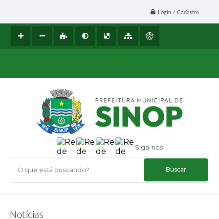
Login / Cadastro
Siga-nos
O que está buscando?
Notícias