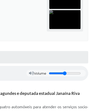
Volume
Fagundes e deputada estadual Janaína Riva
quatro automóveis para atender os serviços socio-