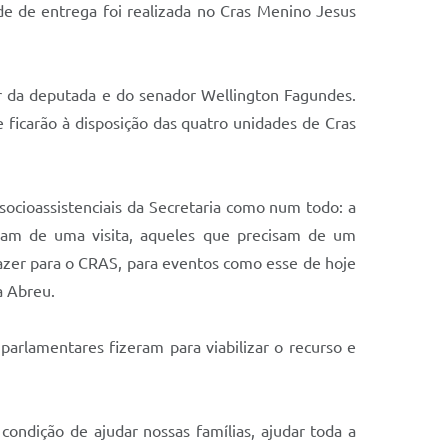
ade de entrega foi realizada no Cras Menino Jesus
ar da deputada e do senador Wellington Fagundes.
 ficarão à disposição das quatro unidades de Cras
 socioassistenciais da Secretaria como num todo: a
isam de uma visita, aqueles que precisam de um
razer para o CRAS, para eventos como esse de hoje
a Abreu.
parlamentares fizeram para viabilizar o recurso e
ondição de ajudar nossas famílias, ajudar toda a