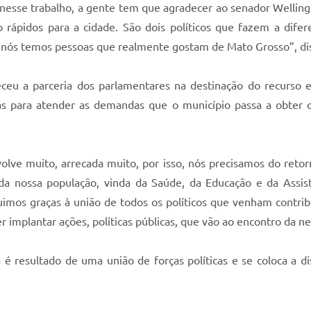
o, nesse trabalho, a gente tem que agradecer ao senador Welli
 rápidos para a cidade. São dois políticos que fazem a dife
 nós temos pessoas que realmente gostam de Mato Grosso”, dis
ceu a parceria dos parlamentares na destinação do recurso 
as para atender as demandas que o município passa a obter 
olve muito, arrecada muito, por isso, nós precisamos do retor
 nossa população, vinda da Saúde, da Educação e da Assist
imos graças à união de todos os políticos que venham contrib
 implantar ações, políticas públicas, que vão ao encontro da ne
é resultado de uma união de forças políticas e se coloca a di