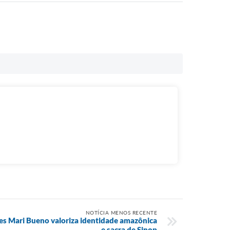
NOTÍCIA MENOS RECENTE
es Mari Bueno valoriza identidade amazônica
e sacra de Sinop