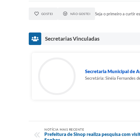
Seja o primeiro a curtir es
GOSTEI
NÃO GOSTEI
Secretarias Vinculadas
Secretaria Municipal de As
Secretária: Sinéia Fernandes d
NOTÍCIA MAIS RECENTE
Prefeitura de Sinop realiza pesquisa com vis
Sonhos