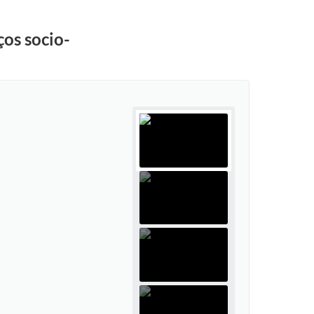
ços socio-