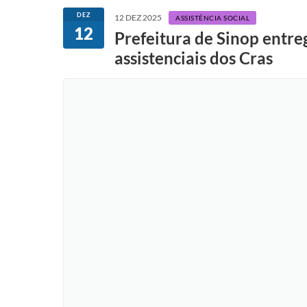
DEZ
12 DEZ 2025
ASSISTÊNCIA SOCIAL
12
Prefeitura de Sinop entre
assistenciais dos Cras