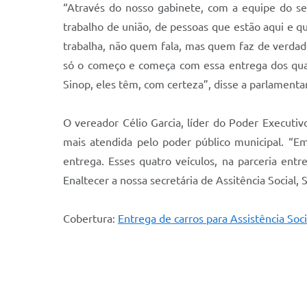
“Através do nosso gabinete, com a equipe do sen
trabalho de união, de pessoas que estão aqui e q
trabalha, não quem fala, mas quem faz de verdade
só o começo e começa com essa entrega dos quat
Sinop, eles têm, com certeza”, disse a parlamentar
O vereador Célio Garcia, líder do Poder Executi
mais atendida pelo poder público municipal. “E
entrega. Esses quatro veículos, na parceria ent
Enaltecer a nossa secretária de Assitência Social,
Cobertura:
Entrega de carros para Assistência Soc