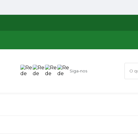
Siga-nos
O que