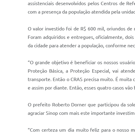
assistenciais desenvolvidos pelos Centros de Ref
com a presença da população atendida pela unidad
O valor investido foi de R$ 600 mil, oriundos d
Foram adquiridos e entregues, oficialmente, dois
da cidade para atender a população, conforme nec
“O grande objetivo é beneficiar os nossos usuário
Proteção Básica, a Proteção Especial, vai ate
transporte. Então o CRAS precisa muito. É muita 
e assim por diante. Então, esses quatro casos vão b
O prefeito Roberto Dorner que participou da sole
agraciar Sinop com mais este importante investime
“Com certeza um dia muito feliz para o nosso mu