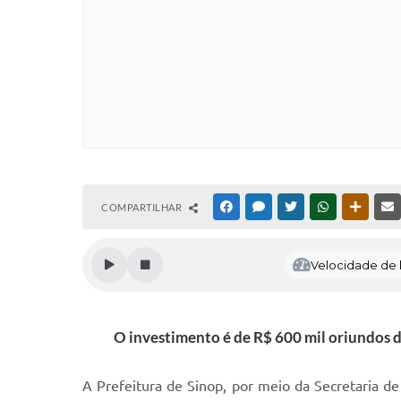
COMPARTILHAR
FACEBOOK
MESSENGER
TWITTER
WHATSAPP
OUTRAS
Velocidade de l
O investimento é de R$ 600 mil oriundos 
A Prefeitura de Sinop, por meio da Secretaria de