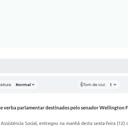
 MÍDIAS
RECEBA NOTÍCIAS
eitura:
Tom de voz:
de verba parlamentar destinados pelo senador Wellington 
 Assistência Social, entregou na manhã desta sexta-feira (12) 