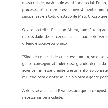
nossa cidade, na área de assistência social. Entã
processo, têm trazido esses investimentos muito
sinopenses e a todo o estado de Mato Grosso que
O vice-prefeito, Paulinho Abreu, também agrade
necessidade de parceiros na destinação de verb
urbano e socio-econômico.
“Sinop é uma cidade que cresce muito, se desenv
gente conseguir atender essa grande demanda da
acompanhar esse grande crescimento, só consegu
recursos para o nosso município para a gente poder
A deputada Janaína Riva destaca que a conquista 
necessárias para cidade.