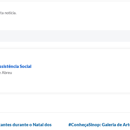
ta notícia.
sistência Social
e Abreu
itantes durante o Natal dos
#ConheçaSinop: Galeria de Art