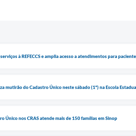
 serviços à REFECCS e amplia acesso a atendimentos para pacientes
iza mutirão do Cadastro Único neste sábado (1º) na Escola Estadual
ro Único nos CRAS atende mais de 150 famílias em Sinop