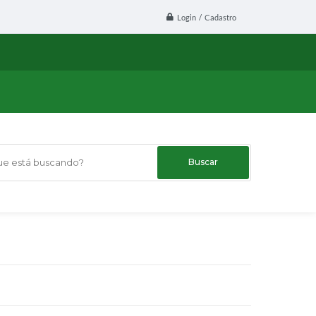
Login / Cadastro
 está buscando?