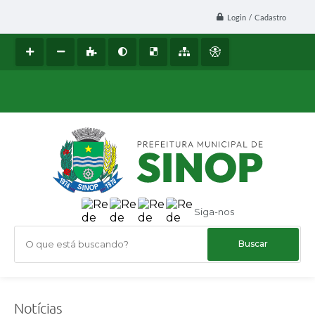
Login / Cadastro
Siga-nos
O que está buscando?
Notícias