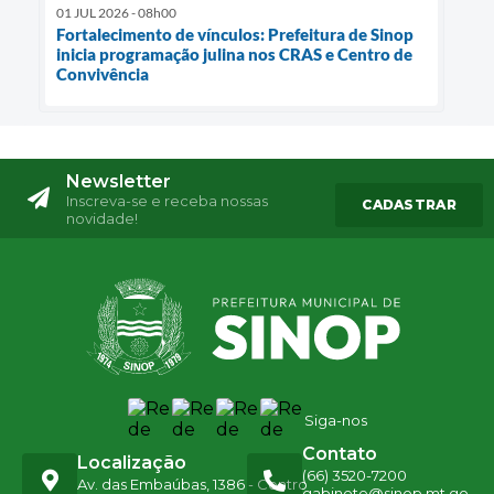
01 JUL 2026 - 08h00
Fortalecimento de vínculos: Prefeitura de Sinop
inicia programação julina nos CRAS e Centro de
Convivência
Newsletter
Inscreva-se e receba nossas
CADASTRAR
novidade!
Siga-nos
Contato
Localização
(66) 3520-7200
Av. das Embaúbas, 1386 - Centro
gabinete@sinop.mt.go