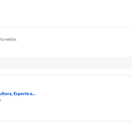
ta notícia.
ltura, Esporte e...
s