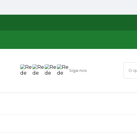
Siga-nos
O que