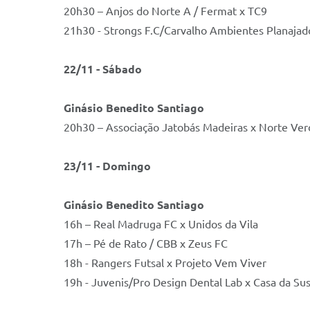
20h30 – Anjos do Norte A / Fermat x TC9
21h30 - Strongs F.C/Carvalho Ambientes Planajado
22/11 - Sábado
Ginásio B
enedito Santiago
20h30 – Associação Jatobás Madeiras x Norte Ver
23/11 - Domingo
Ginásio
Benedito Santiago
16h – Real Madruga FC x Unidos da Vila
17h – Pé de Rato / CBB x Zeus FC
18h - Rangers Futsal x Projeto Vem Viver
19h - Juvenis/Pro Design Dental Lab x Casa da Su