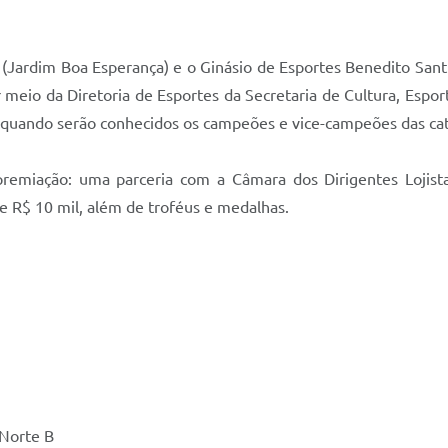
(Jardim Boa Esperança) e o Ginásio de Esportes Benedito Santia
 meio da Diretoria de Esportes da Secretaria de Cultura, Esp
quando serão conhecidos os campeões e vice-campeões das cat
premiação: uma parceria com a Câmara dos Dirigentes Lojist
 R$ 10 mil, além de troféus e medalhas.
 Norte B