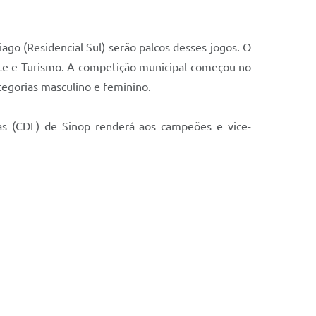
go (Residencial Sul) serão palcos desses jogos. O
orte e Turismo. A competição municipal começou no
egorias masculino e feminino.
as (CDL) de Sinop renderá aos campeões e vice-