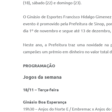
(18), sábado (22) e domingo (23).
O Ginásio de Esportes Francisco Hidalgo Gimenez 
evento é promovido pela Prefeitura de Sinop, por
dia 1º de novembro e segue até 13 de dezembro, 
Neste ano, a Prefeitura traz uma novidade na 
campeões um prêmio em dinheiro no valor total de
PROGRAMAÇÃO
Jogos da semana
1
8
/11 –
Terç
a-feira
Ginásio
Boa Esperança
19h30 – Anjos do Norte E / Embremac x Anjos do