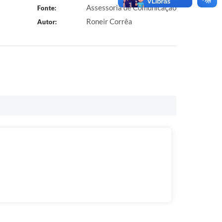
Assessoria de Comunicação
Fonte:
Roneir Corrêa
Autor: