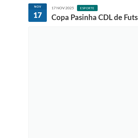
NOV
17 NOV 2025
ESPORTE
17
Copa Pasinha CDL de Futsa