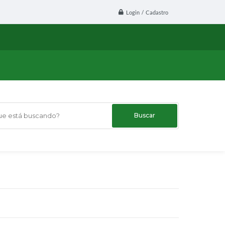
Login / Cadastro
 está buscando?