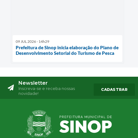
09 JUL 2026 - 14h29
Prefeitura de Sinop inicia elaboração do Plano de
Desenvolvimento Setorial do Turismo de Pesca
Newsletter
Inscreva-se e receba nossas
CADASTRAR
novidade!