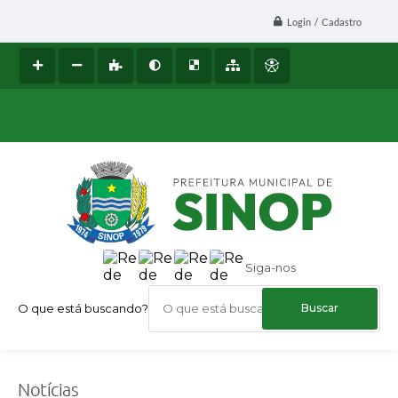
Login / Cadastro
Siga-nos
O que está buscando?
Notícias