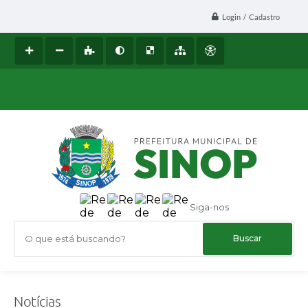
Login / Cadastro
Siga-nos
O que está buscando?
Notícias