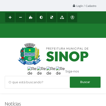
Login / Cadastro
Siga-nos
O que está buscando?
Notícias