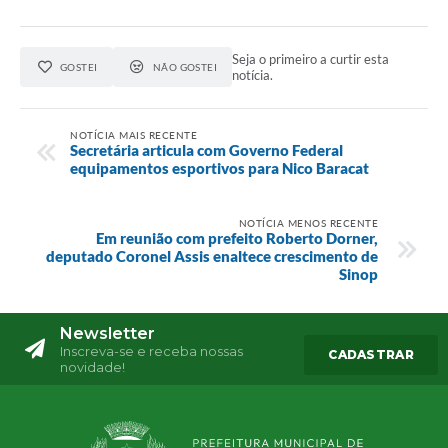
Seja o primeiro a curtir esta
GOSTEI
NÃO GOSTEI
notícia.
NOTÍCIA MAIS RECENTE
Secretária articula com Governo Federal
equipamentos esportivos para Nico Baracat
NOTÍCIA MENOS RECENTE
Em reunião com prefeito Roberto Dorner,
deputado Coronel Assis enaltece crescimento de
Sinop
Newsletter
Inscreva-se e receba nossas
CADASTRAR
novidade!