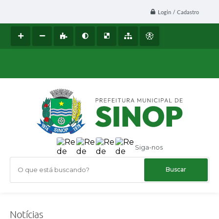
Login / Cadastro
Siga-nos
O que está buscando?
Notícias