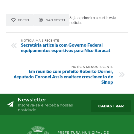
Seja o primeiro a curtir esta
GOSTEI
NÃO GOSTEI
notícia.
NOTÍCIA MAIS RECENTE
Secretária articula com Governo Federal
equipamentos esportivos para Nico Baracat
NOTÍCIA MENOS RECENTE
Em reunião com prefeito Roberto Dorner,
deputado Coronel Assis enaltece crescimento de
Sinop
Newsletter
Inscreva-se e receba nossas
CADASTRAR
novidade!