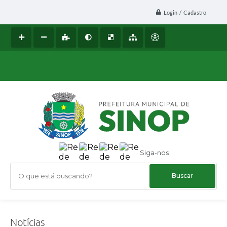
Login / Cadastro
Siga-nos
O que está buscando?
Notícias