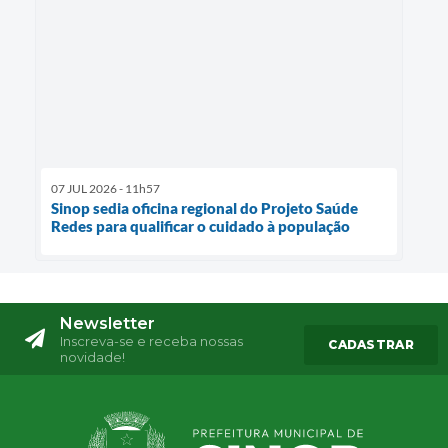
07 JUL 2026 - 11h57
Sinop sedia oficina regional do Projeto Saúde
Redes para qualificar o cuidado à população
Newsletter
Inscreva-se e receba nossas
CADASTRAR
novidade!