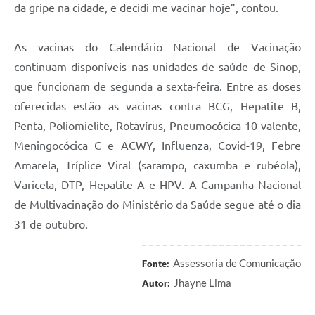
da gripe na cidade, e decidi me vacinar hoje”, contou.
As vacinas do Calendário Nacional de Vacinação
continuam disponíveis nas unidades de saúde de Sinop,
que funcionam de segunda a sexta-feira. Entre as doses
oferecidas estão as vacinas contra BCG, Hepatite B,
Penta, Poliomielite, Rotavírus, Pneumocócica 10 valente,
Meningocócica C e ACWY, Influenza, Covid-19, Febre
Amarela, Tríplice Viral (sarampo, caxumba e rubéola),
Varicela, DTP, Hepatite A e HPV. A Campanha Nacional
de Multivacinação do Ministério da Saúde segue até o dia
31 de outubro.
Assessoria de Comunicação
Fonte:
Jhayne Lima
Autor: