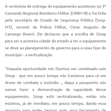
A cerimônia de entrega do equipamento aconteceu no 3º
Comando Regional Bombeiro Militar (CRBM III) e foi feita
pelo secretário de Estado de Segurança Pública (Sesp-
MT), coronel da Polícia Militar, César Augusto de
Camargo Roveri. Ele destacou que a escolha de Sinop
para ser a primeira cidade do estado a ter o equipamento
se deve ao planejamento do governo para a nova fase do
município - a verticalização.
“Naquela oportunidade nós fizemos um combinado com
Sinop - que em pouco tempo nós traríamos para cá um
drone de combate a incêndio -, daqui a pouquinho nós
vamos fazer a demonstração da capacidade desse
equipamento. Sinop está verticalizando, então nós
estamos, já de imediato, em pouco tempo, dando essa
resposta para poder termos mais essa ferramenta de