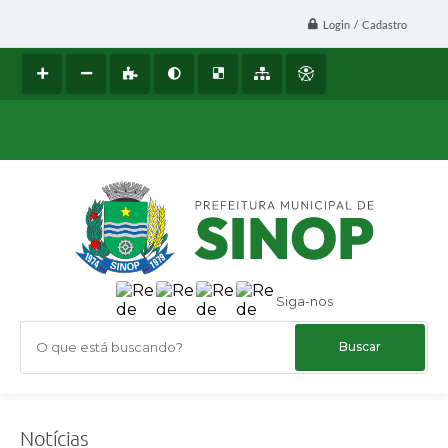
Login / Cadastro
Siga-nos
O que está buscando?
Notícias