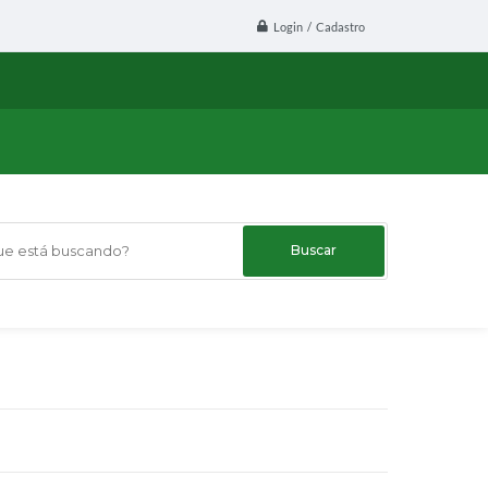
Login / Cadastro
 está buscando?