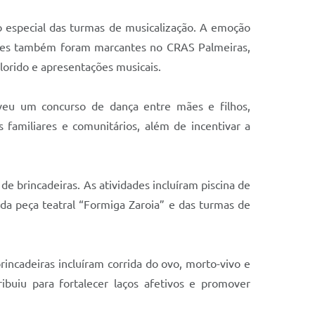
 especial das turmas de musicalização. A emoção
ções também foram marcantes no CRAS Palmeiras,
olorido e apresentações musicais.
veu um concurso de dança entre mães e filhos,
 familiares e comunitários, além de incentivar a
e brincadeiras. As atividades incluíram piscina de
da peça teatral “Formiga Zaroia” e das turmas de
incadeiras incluíram corrida do ovo, morto-vivo e
ibuiu para fortalecer laços afetivos e promover