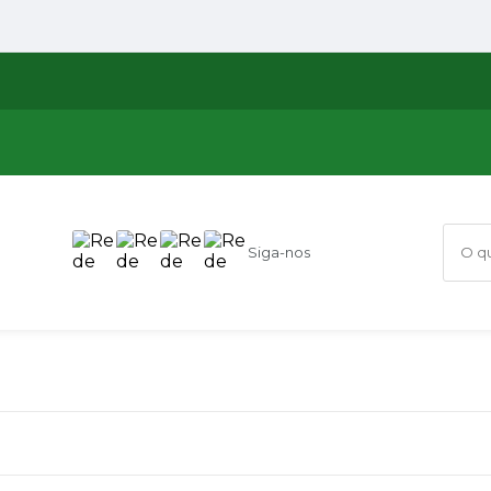
Siga-nos
O que