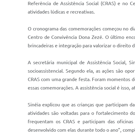
Referência de Assistência Social (CRAS) e no
atividades lúdicas e recreativas.
O cronograma das comemorações começou no dia 8
Centro de Convivência Dona Zezé. O último encon
brincadeiras e integração para valorizar o direito 
A secretária municipal de Assistência Social,
socioassistencial. Segundo ela, as ações são opo
CRAS com uma grande festa. Foram momentos de b
essas comemorações. A assistência social é isso, 
Sinéia explicou que as crianças que participam 
atividades são voltadas para o fortalecimento do
frequentam os CRAS e participam das oficinas 
desenvolvido com elas durante todo o ano”, comp