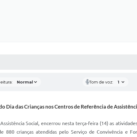
 MÍDIAS
RECEBA NOTÍCIAS
eitura:
Tom de voz:
o Dia das Crianças nos Centros de Referência de Assistênci
ssistência Social, encerrou nesta terça-feira (14) as atividades
e 880 crianças atendidas pelo Serviço de Convivência e Fo