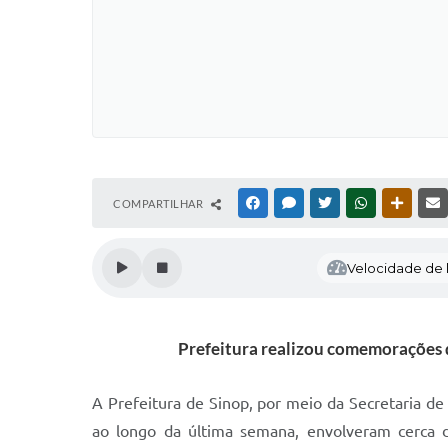
COMPARTILHAR
FACEBOOK
MESSENGER
TWITTER
WHATSAPP
OUTRAS
Velocidade de l
Prefeitura realizou comemorações d
A Prefeitura de Sinop, por meio da Secretaria de A
ao longo da última semana, envolveram cerca d