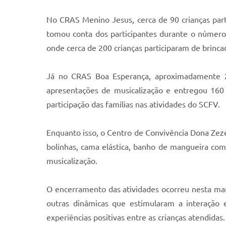
No CRAS Menino Jesus, cerca de 90 crianças par
tomou conta dos participantes durante o númer
onde cerca de 200 crianças participaram de brinca
Já no CRAS Boa Esperança, aproximadamente 20
apresentações de musicalização e entregou 160 b
participação das famílias nas atividades do SCFV.
Enquanto isso, o Centro de Convivência Dona Zezé,
bolinhas, cama elástica, banho de mangueira com
musicalização.
O encerramento das atividades ocorreu nesta manh
outras dinâmicas que estimularam a interação e
experiências positivas entre as crianças atendidas.