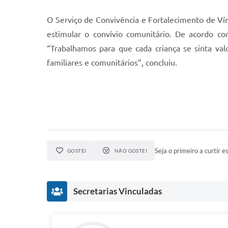
O Serviço de Convivência e Fortalecimento de Ví
estimular o convívio comunitário. De acordo co
“Trabalhamos para que cada criança se sinta va
familiares e comunitários”, concluiu.
Seja o primeiro a curtir es
GOSTEI
NÃO GOSTEI
Secretarias Vinculadas