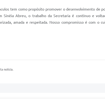
nculos tem como propósito promover o desenvolvimento de poten
m Sinéia Abreu, o trabalho da Secretaria é contínuo e volta
lorizada, amada e respeitada. Nosso compromisso é com o cui
ta notícia.