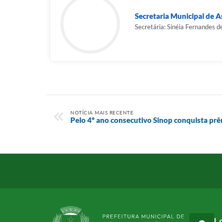
Secretaria Municipal de As
Secretária: Sinéia Fernandes d
NOTÍCIA MAIS RECENTE
Pelo 4º ano consecutivo Sinop conquista pr
L