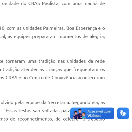
na unidade do CRAS Paulista, com uma manhã de
0, com as unidades Palmeiras, Boa Esperança e o
ocal, as equipes prepararam momentos de alegria,
 se tornaram uma tradição nas unidades da rede
ma tradição atender as crianças que frequentam os
 os CRAS e no Centro de Convivência aconteceram
lvido pela equipe da Secretaria. Segundo ela, as
. “Essas festas são voltadas para as crianças que
ento de reconhecimento, de celebrar o trabalho