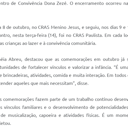
 Centro de Convivência Dona Zezé. O encerramento ocorreu 
 de outubro, no CRAS Menino Jesus, e seguiu, nos dias 9 e 1
tro, nesta terça-feira (14), foi no CRAS Paulista. Em cada l
das crianças ao lazer e à convivência comunitária.
 Sinéia Abreu, destacou que as comemorações em outubro já
rtunidades de fortalecer vínculos e valorizar a infância. “É u
rincadeiras, atividades, comida e muita interação. Em todos
atender aqueles que mais necessitam”, disse.
das comemorações fazem parte de um trabalho contínuo desenvo
s vínculos familiares e o desenvolvimento de potencialidades
de musicalização, capoeira e atividades físicas. É um mom
letou.