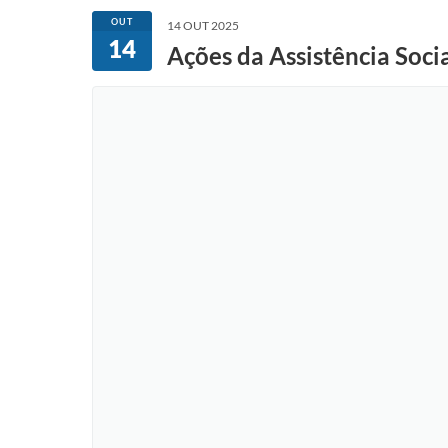
OUT
14 OUT 2025
14
Ações da Assistência Soci