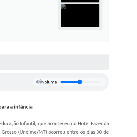
Volume
para a infância
Educação Infantil, que aconteceu no Hotel Fazenda
o Grosso (Undime/MT) ocorreu entre os dias 30 de