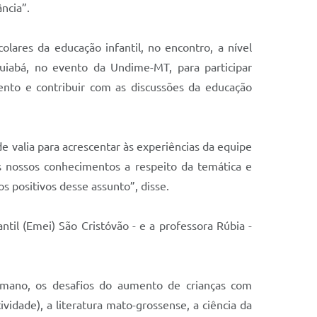
ncia”.
olares da educação infantil, no encontro, a nível
Cuiabá, no evento da Undime-MT, para participar
ento e contribuir com as discussões da educação
 valia para acrescentar às experiências da equipe
s nossos conhecimentos a respeito da temática e
 positivos desse assunto”, disse.
ntil (Emei) São Cristóvão - e a professora Rúbia -
umano, os desafios do aumento de crianças com
idade), a literatura mato-grossense, a ciência da