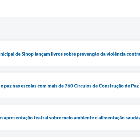
icipal de Sinop lançam livros sobre prevenção da violência contr
 de paz nas escolas com mais de 760 Círculos de Construção de Paz
m apresentação teatral sobre meio ambiente e alimentação saudá