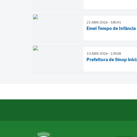
21 ABR 2026 - 18h41
Emei Tempo de Infância 
13 ABR 2026 - 13h08
Prefeitura de Sinop ini