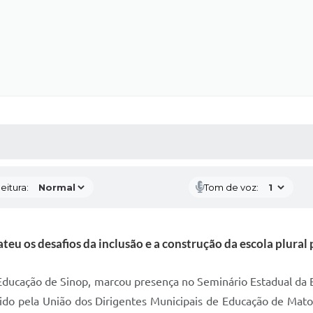
 MÍDIAS
RECEBA NOTÍCIAS
eitura:
Tom de voz:
eu os desafios da inclusão e a construção da escola plural 
 Educação de Sinop, marcou presença no Seminário Estadual da 
ido pela União dos Dirigentes Municipais de Educação de Mat