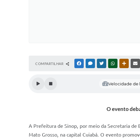
COMPARTILHAR
FACEBOOK
MESSENGER
TWITTER
WHATSAPP
OUTRAS
Velocidade de l
O evento debat
A Prefeitura de Sinop, por meio da Secretaria de
Mato Grosso, na capital Cuiabá. O evento promov