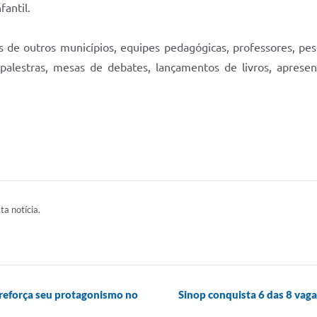
fantil.
 de outros municípios, equipes pedagógicas, professores, pe
alestras, mesas de debates, lançamentos de livros, apresen
ta notícia.
 reforça seu protagonismo no
Sinop conquista 6 das 8 vag