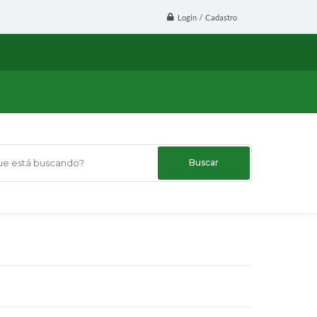
Login / Cadastro
 está buscando?