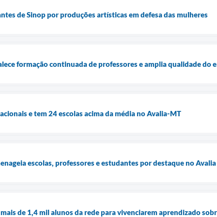
tes de Sinop por produções artísticas em defesa das mulheres
talece formação continuada de professores e amplia qualidade do 
cacionais e tem 24 escolas acima da média no Avalia-MT
enageia escolas, professores e estudantes por destaque no Avali
a mais de 1,4 mil alunos da rede para vivenciarem aprendizado sob