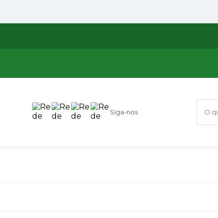
Siga-nos
O que