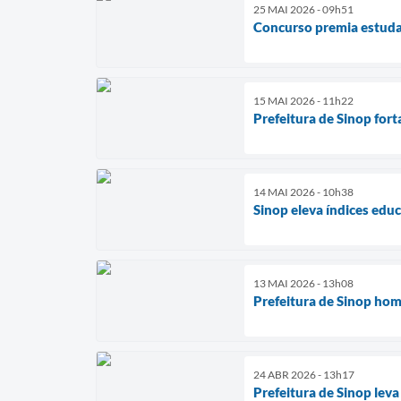
25 MAI 2026 - 09h51
Concurso premia estudan
15 MAI 2026 - 11h22
Prefeitura de Sinop for
14 MAI 2026 - 10h38
Sinop eleva índices edu
13 MAI 2026 - 13h08
Prefeitura de Sinop hom
24 ABR 2026 - 13h17
Prefeitura de Sinop lev