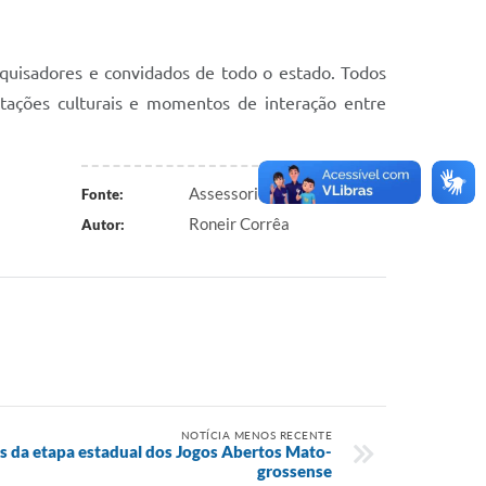
squisadores e convidados de todo o estado. Todos
tações culturais e momentos de interação entre
Assessoria de Comunicação
Fonte:
Roneir Corrêa
Autor:
NOTÍCIA MENOS RECENTE
as da etapa estadual dos Jogos Abertos Mato-
grossense