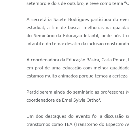
setembro e dois de outubro, e teve como tema “Os 
A secretária Salete Rodrigues participou do even
estadual, a fim de buscar melhorias na qualida
do Seminário da Educação Infantil, onde nós tr
infantil e do tema: desafio da inclusão construind
A coordenadora da Educação Básica, Carla Ponce, 
em prol de uma educação com melhor qualidade. 
estamos muito animados porque temos a certeza qu
Participaram ainda do seminário as professoras Me
coordenadora da Emei Sylvia Orthof.
Um dos destaques do evento foi a discussão s
transtornos como TEA (Transtorno do Espectro Aut