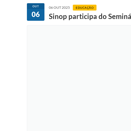
OUT
06 OUT 2025
EDUCAÇÃO
06
Sinop participa do Seminá