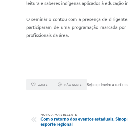
leitura e saberes indígenas aplicados à educação in
O seminário contou com a presença de dirigentes
participaram de uma programação marcada por p
profissionais da área.
Seja o primeiro a curtir es
GOSTEI
NÃO GOSTEI
NOTÍCIA MAIS RECENTE
Com o retorno dos eventos estaduais, Sinop
esporte regional