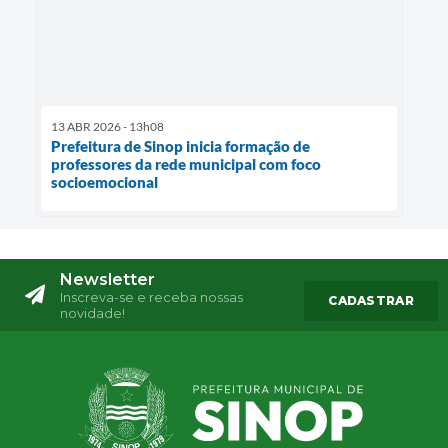
13 ABR 2026 - 13h08
Prefeitura de Sinop inicia formação de
professores da rede municipal com foco
socioemocional
Newsletter
Inscreva-se e receba nossas
CADASTRAR
novidade!