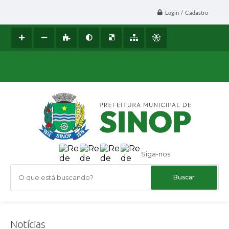
Login / Cadastro
Siga-nos
O que está buscando?
Notícias