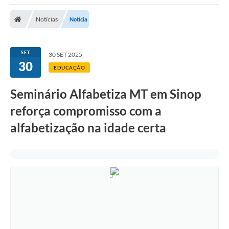
Notícias
Notícia
SET
30 SET 2025
30
EDUCAÇÃO
Seminário Alfabetiza MT em Sinop
reforça compromisso com a
alfabetização na idade certa