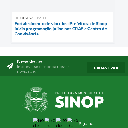
01 JUL 2026 - 08h00
Fortalecimento de vínculos: Prefeitura de Sinop
inicia programação julina nos CRAS e Centro de
Convivência
Newsletter
Inscreva-se e receba nossas
CADASTRAR
novidade!
Siga-nos