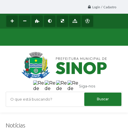
Login / Cadastro
Siga-nos
O que está buscando?
Notícias