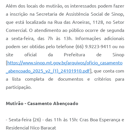
Além dos locais do mutirão, os interessados podem fazer
a inscrição na Secretaria de Assistência Social de Sinop,
que está localizada na Rua das Aroeiras, 1128, no Setor
Comercial. O atendimento ao público ocorre de segunda
a sexta-feira, das 7h às 13h. Informações adicionais
podem ser obtidas pelo telefone (66) 9.9223-9411 ou no
site oficial da Prefeitura de Sinop
[
https://www.sinop.mt.gov.br/arquivos/oficio_casamento
_abencoado_2025_v2_(1)_24101910.pdf
], que conta com
a lista completa de documentos e critérios para
participação.
Mutirão - Casamento Abençoado
- Sexta-feira (26) - das 11h às 15h: Cras Boa Esperança e
Residencial Nico Baracat