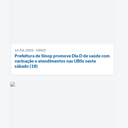
14 JUL 2026 - 10h05
Prefeitura de Sinop promove Dia D de saúde com
vacinação e atendimentos nas UBSs neste
sábado (18)