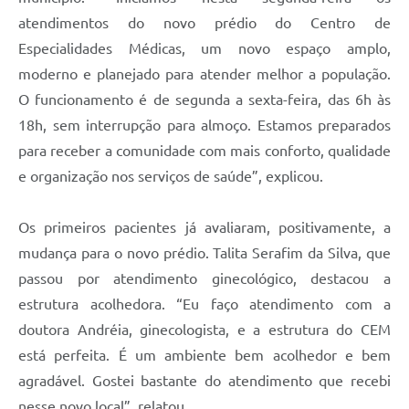
atendimentos do novo prédio do Centro de
Especialidades Médicas, um novo espaço amplo,
moderno e planejado para atender melhor a população.
O funcionamento é de segunda a sexta-feira, das 6h às
18h, sem interrupção para almoço. Estamos preparados
para receber a comunidade com mais conforto, qualidade
e organização nos serviços de saúde”, explicou.
Os primeiros pacientes já avaliaram, positivamente, a
mudança para o novo prédio. Talita Serafim da Silva, que
passou por atendimento ginecológico, destacou a
estrutura acolhedora. “Eu faço atendimento com a
doutora Andréia, ginecologista, e a estrutura do CEM
está perfeita. É um ambiente bem acolhedor e bem
agradável. Gostei bastante do atendimento que recebi
nesse novo local”, relatou.