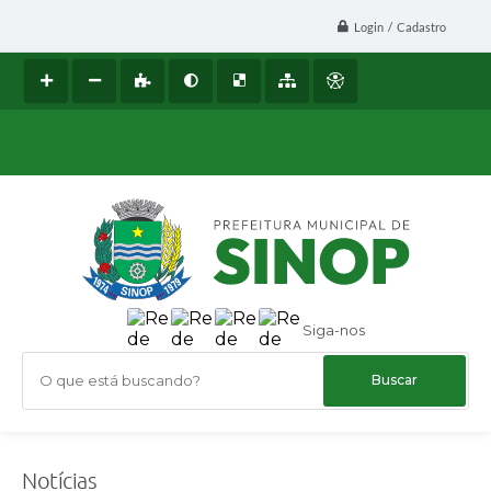
Login / Cadastro
Siga-nos
O que está buscando?
Notícias