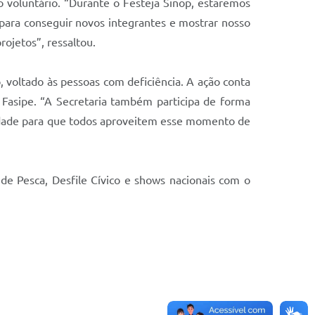
o voluntário. “Durante o Festeja Sinop, estaremos
para conseguir novos integrantes e mostrar nosso
ojetos”, ressaltou.
, voltado às pessoas com deficiência. A ação conta
a Fasipe. “A Secretaria também participa de forma
ilidade para que todos aproveitem esse momento de
 de Pesca, Desfile Cívico e shows nacionais com o