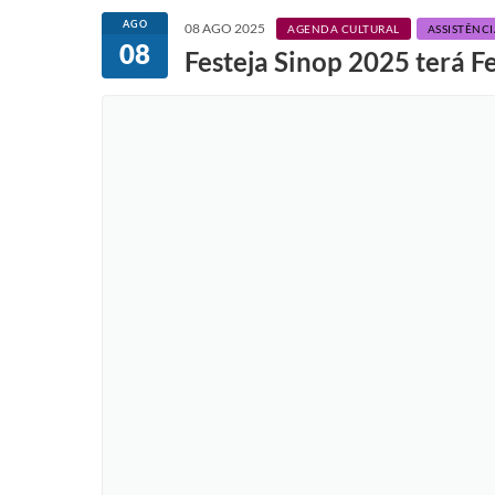
AGO
08 AGO 2025
AGENDA CULTURAL
ASSISTÊNCI
08
Festeja Sinop 2025 terá F