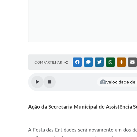
COMPARTILHAR
FACEBOOK
MESSENGER
TWITTER
WHATSAPP
OUTRAS
Velocidade de l
Ação da Secretaria Municipal de Assistência S
A Festa das Entidades será novamente um dos des