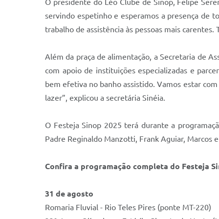
O presidente do Léo Clube de Sinop, Felipe Seren
servindo espetinho e esperamos a presença de to
trabalho de assistência às pessoas mais carentes
Além da praça de alimentação, a Secretaria de Ass
com apoio de instituições especializadas e parce
bem efetiva no banho assistido. Vamos estar com 
lazer”, explicou a secretária Sinéia.
O Festeja Sinop 2025 terá durante a programação 
Padre Reginaldo Manzotti, Frank Aguiar, Marcos e 
Confira a programação completa do Festeja Si
31 de agosto
Romaria Fluvial - Rio Teles Pires (ponte MT-220)