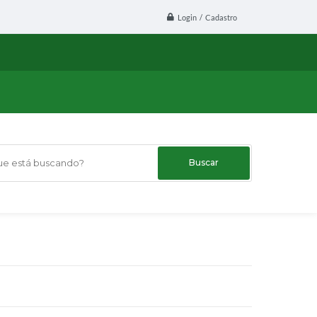
Login / Cadastro
 está buscando?