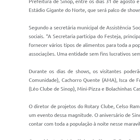
Prefeitura de Sinop, entre os dias 31 de agosto 
Estádio Gigante do Norte, que será palco de shows
Segundo a secretária municipal de Assistência Soci
sociais. “A Secretaria participa do Festeja, prin
fornecer vários tipos de alimentos para toda a po
associações. Uma entidade sem fins lucrativos sem
Durante os dias de shows, os visitantes poder
Comunidade), Cachorro Quente (AMA), Isca de Fran
(Léo Clube de Sinop), Mini-Pizza e Bolachinhas Ca
O diretor de projetos do Rotary Clube, Celso Ramo
um evento dessa magnitude. O aniversário de Sin
contar com toda a população à noite nesse maravi