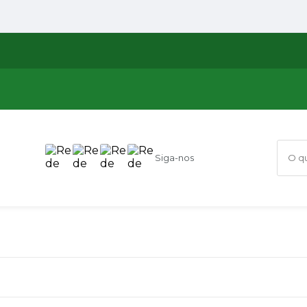
Siga-nos
O que