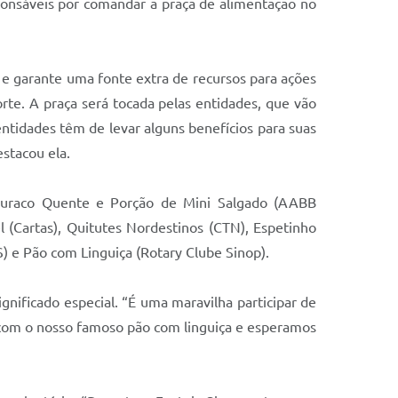
sponsáveis por comandar a praça de alimentação no
es e garante uma fonte extra de recursos para ações
orte. A praça será tocada pelas entidades, que vão
entidades têm de levar alguns benefícios para suas
stacou ela.
: Buraco Quente e Porção de Mini Salgado (AABB
l (Cartas), Quitutes Nordestinos (CTN), Espetinho
) e Pão com Linguiça (Rotary Clube Sinop).
gnificado especial. “É uma maravilha participar de
 com o nosso famoso pão com linguiça e esperamos