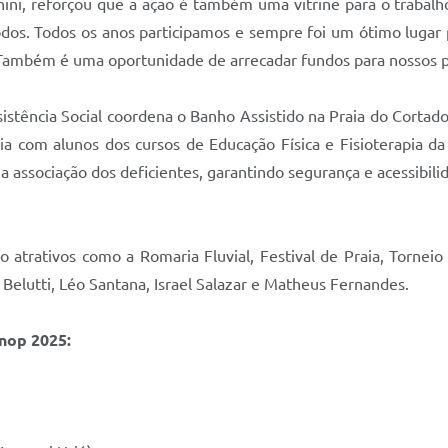
ini, reforçou que a ação é também uma vitrine para o trabalh
dos. Todos os anos participamos e sempre foi um ótimo lugar 
. Também é uma oportunidade de arrecadar fundos para nossos pr
istência Social coordena o Banho Assistido na Praia do Cortado
ria com alunos dos cursos de Educação Física e Fisioterapia d
a associação dos deficientes, garantindo segurança e acessib
atrativos como a Romaria Fluvial, Festival de Praia, Torneio
Belutti, Léo Santana, Israel Salazar e Matheus Fernandes.
nop 2025: