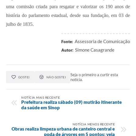
uma comissão criada para resgatar e valorizar os 190 anos de
história do parlamento estadual, desde sua fundação, em 03 de
julho de 1835.
Assessoria de Comunicação
Fonte:
Simone Casagrande
Autor:
Seja o primeiro a curtir esta
GOSTEI
NÃO GOSTEI
notícia.
NOTÍCIA MAIS RECENTE
Prefeitura realiza sábado (09) mutirão itinerante
da saúde em Sinop
NOTÍCIA MENOS RECENTE
Obras realiza limpeza urbana de canteiro central e
poda de árvores em 5 pontos; veja