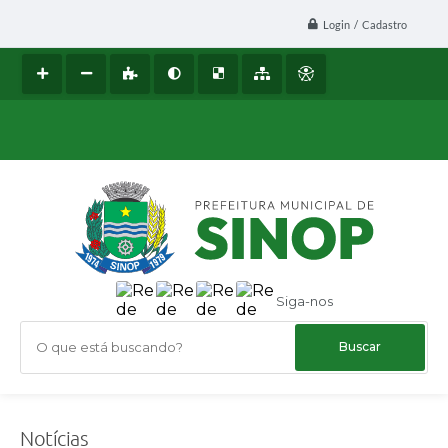
Login / Cadastro
Siga-nos
O que está buscando?
Notícias