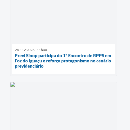
24 FEV 2026 - 11h40
Previ Sinop participa do 1º Encontro de RPPS em
Foz do Iguaçu e reforça protagonismo no cenário
previdenciário