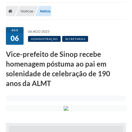
Notícias
Notícia
AGO
06 AGO 2025
06
ADMINISTRAÇÃO
SECRETARIAS
Vice-prefeito de Sinop recebe
homenagem póstuma ao pai em
solenidade de celebração de 190
anos da ALMT