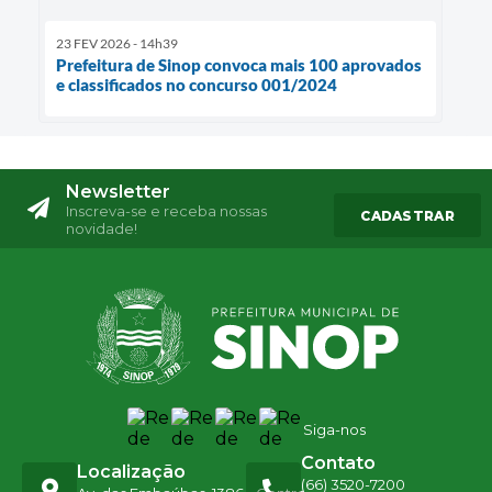
23 FEV 2026 - 14h39
Prefeitura de Sinop convoca mais 100 aprovados
e classificados no concurso 001/2024
Newsletter
Inscreva-se e receba nossas
CADASTRAR
novidade!
Siga-nos
Contato
Localização
(66) 3520-7200