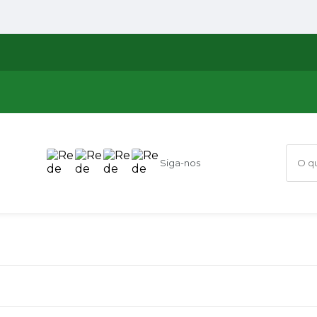
Siga-nos
O que