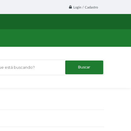
Login / Cadastro
 está buscando?