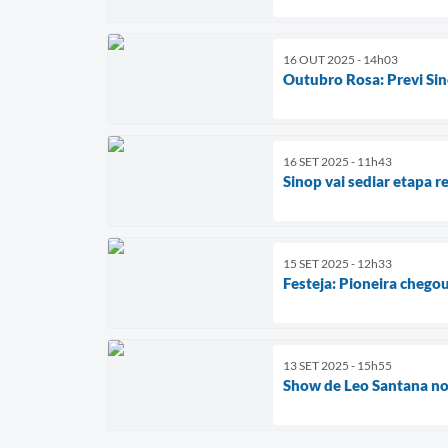
16 OUT 2025 - 14h03
Outubro Rosa: Previ Sin
16 SET 2025 - 11h43
Sinop vai sediar etapa 
15 SET 2025 - 12h33
Festeja: Pioneira chego
13 SET 2025 - 15h55
Show de Leo Santana no