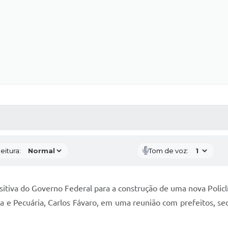
 MÍDIAS
RECEBA NOTÍCIAS
eitura:
Tom de voz:
sitiva do Governo Federal para a construção de uma nova Poli
a e Pecuária, Carlos Fávaro, em uma reunião com prefeitos, se