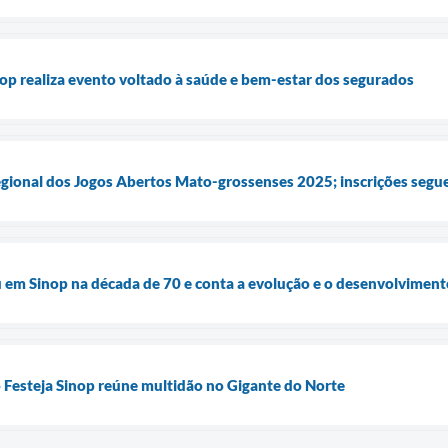
op realiza evento voltado à saúde e bem-estar dos segurados
regional dos Jogos Abertos Mato-grossenses 2025; inscrições segu
u em Sinop na década de 70 e conta a evolução e o desenvolviment
 Festeja Sinop reúne multidão no Gigante do Norte