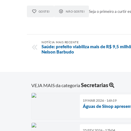
Seja o primeiro a curtir es
GOSTEI
NÃO GOSTEI
NOTÍCIA MAIS RECENTE
Saúde: prefeito viabiliza mais de R$ 9,5 m
Nelson Barbudo
Secretarias
VEJA MAIS da categoria
19 MAR 2026 - 16h19
Águas de Sinop apresent
25 FEV 2026 - 17h04