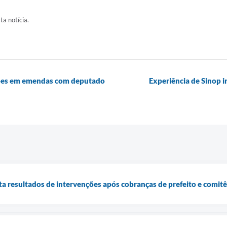
ta notícia.
ilhões em emendas com deputado
Experiência de Sinop i
a resultados de intervenções após cobranças de prefeito e comitê