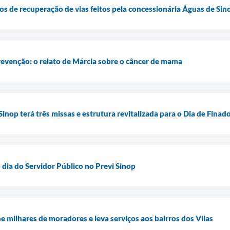
hos de recuperação de vias feitos pela concessionária Águas de Sin
revenção: o relato de Márcia sobre o câncer de mama
inop terá três missas e estrutura revitalizada para o Dia de Finad
 dia do Servidor Público no Previ Sinop
e milhares de moradores e leva serviços aos bairros dos Vilas