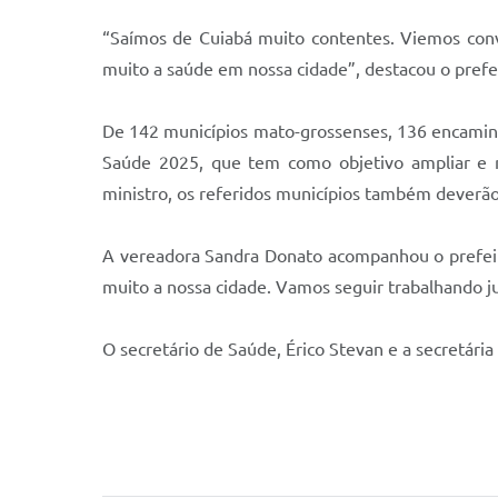
“Saímos de Cuiabá muito contentes. Viemos conv
muito a saúde em nossa cidade”, destacou o prefei
De 142 municípios mato-grossenses, 136 encamin
Saúde 2025, que tem como objetivo ampliar e m
ministro, os referidos municípios também deverão
A vereadora Sandra Donato acompanhou o prefeito
muito a nossa cidade. Vamos seguir trabalhando ju
O secretário de Saúde, Érico Stevan e a secretár