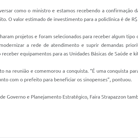
ersar como o ministro e estamos recebendo a confirmação da c
to. O valor estimado de investimento para a policlínica é de R$
haram projetos e foram selecionados para receber algum tipo
odernizar a rede de atendimento e suprir demandas priorit
 receber equipamentos para as Unidades Básicas de Saúde e kit
 na reunião e comemorou a conquista. “É uma conquista para 
nto com o prefeito para beneficiar os sinopenses”, pontuou.
ia de Governo e Planejamento Estratégico, Faira Strapazzon tam