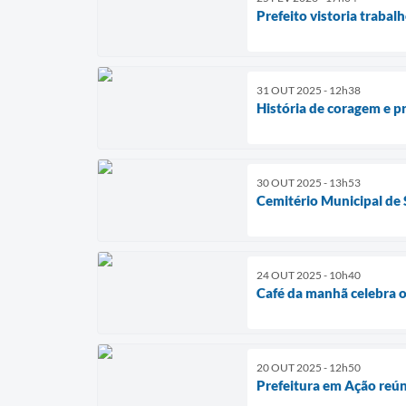
Prefeito vistoria trabal
31 OUT 2025 - 12h38
História de coragem e p
30 OUT 2025 - 13h53
Cemitério Municipal de S
24 OUT 2025 - 10h40
Café da manhã celebra o
20 OUT 2025 - 12h50
Prefeitura em Ação reún