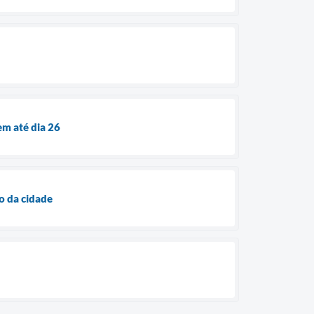
em até dia 26
o da cidade