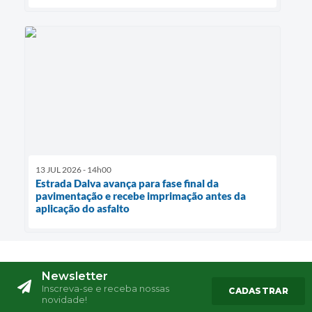
13 JUL 2026 - 14h00
Estrada Dalva avança para fase final da
pavimentação e recebe imprimação antes da
aplicação do asfalto
Newsletter
Inscreva-se e receba nossas
CADASTRAR
novidade!