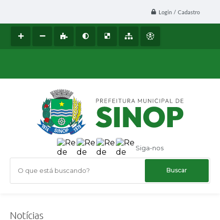
Login / Cadastro
Siga-nos
O que está buscando?
Notícias