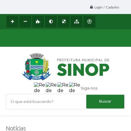
Login / Cadastro
Siga-nos
O que está buscando?
Notícias