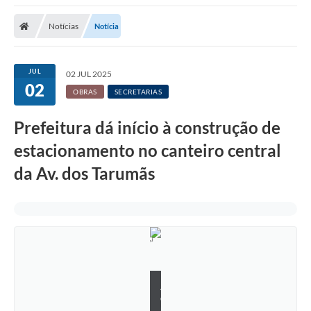
Notícias
Notícia
JUL
02 JUL 2025
02
OBRAS
SECRETARIAS
Prefeitura dá início à construção de
estacionamento no canteiro central
da Av. dos Tarumãs
A
d
r