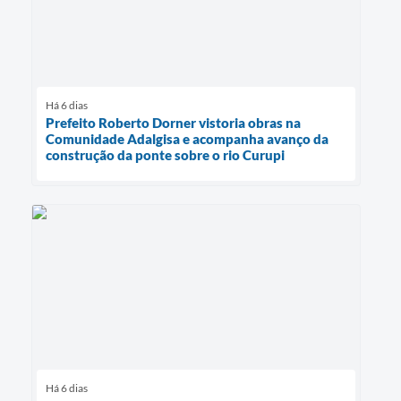
Há 6 dias
Prefeito Roberto Dorner vistoria obras na
Comunidade Adalgisa e acompanha avanço da
construção da ponte sobre o rio Curupi
Há 6 dias