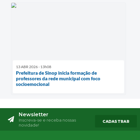
13 ABR 2026 - 13h08
Prefeitura de Sinop inicia formação de
professores da rede municipal com foco
socioemocional
Newsletter
Inscreva-se e receba nossas
CADASTRAR
novidade!