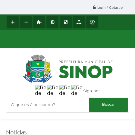
Login / Cadastro
Siga-nos
O que está buscando?
Notícias