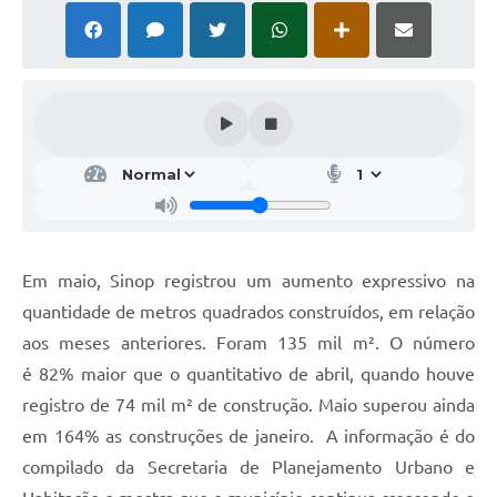
Em maio,
Sinop
registrou um aumento expressivo na
quantidade de metros quadrados construídos
,
em relação
aos meses anteriores. Foram 135 mil m²
. O número
é
82%
maior
que o quantitativo de abril, quando
houve
registro de
74 mil m²
de construção. Maio superou ainda
em
164%
as construções de
janeiro.
A informação é do
compilado da S
ecretaria de Planejamento Urbano e