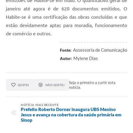
emissões de Habite-se em maio
.
O
quantitativo geral de
janeiro até agora é de 620 documentos emitidos. O
Habite-se é uma certificação das obras concluídas e que
estão devidamente aptas para moradia, funcionamento
de comércio e outros.
Assessoria de Comunicação
Fonte:
Mylene Dias
Autor:
Seja o primeiro a curtir esta
GOSTEI
NÃO GOSTEI
notícia.
NOTÍCIA MAIS RECENTE
Prefeito Roberto Dorner inaugura UBS Menino
Jesus e avança na cobertura da saúde primária em
Sinop