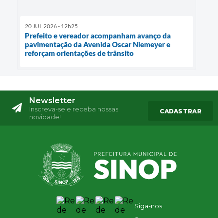
20 JUL 2026 - 12h25
Prefeito e vereador acompanham avanço da
pavimentação da Avenida Oscar Niemeyer e
reforçam orientações de trânsito
Newsletter
Inscreva-se e receba nossas
CADASTRAR
novidade!
Siga-nos