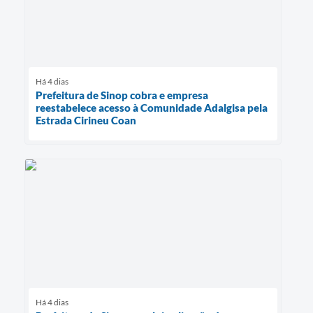
Há 4 dias
Prefeitura de Sinop cobra e empresa
reestabelece acesso à Comunidade Adalgisa pela
Estrada Cirineu Coan
Há 4 dias