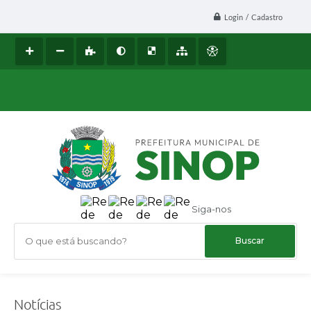
Login / Cadastro
Siga-nos
O que está buscando?
Notícias