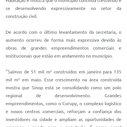
Habitação
e mostra
que o município continua crescendo e
se desenvolvendo expressivamente no setor da
construção civil.
De acordo com o último levantamento da secretaria, o
aumento ocorreu de forma mais expressiva devido às
obras de grandes empreendimentos comerciais e
institucionais que estão em andamento no município.
"Saímos de 51 mil m² construídos em janeiro para 135
mil m² em maio
. E
sse crescimento na área construída
mostra que Sinop está se consolidando como um polo
regional de desenvolvimento. Grandes
empreendimentos, como o Curupy, o complexo logístico
e novos centros comerciais, reforçam a confiança dos
investidores na cidade e ampliam as oportunidades de