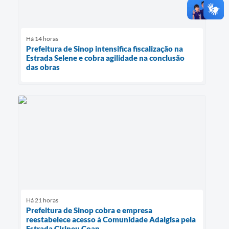
Há 14 horas
Prefeitura de Sinop intensifica fiscalização na
Estrada Selene e cobra agilidade na conclusão
das obras
Há 21 horas
Prefeitura de Sinop cobra e empresa
reestabelece acesso à Comunidade Adalgisa pela
Estrada Cirineu Coan