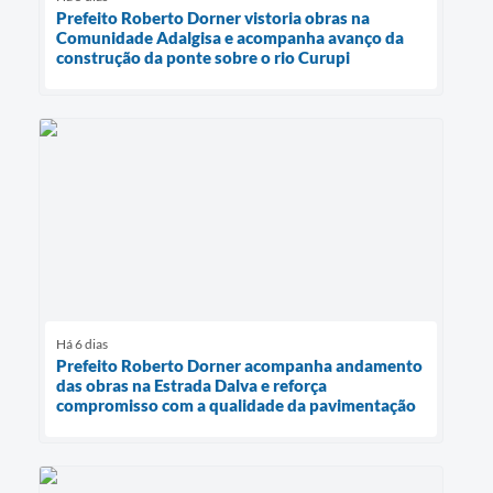
Prefeito Roberto Dorner vistoria obras na
Comunidade Adalgisa e acompanha avanço da
construção da ponte sobre o rio Curupi
Há 6 dias
Prefeito Roberto Dorner acompanha andamento
das obras na Estrada Dalva e reforça
compromisso com a qualidade da pavimentação