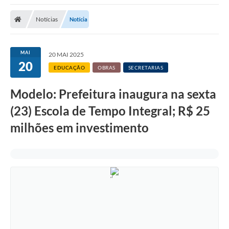
Notícias
Notícia
MAI
20 MAI 2025
20
EDUCAÇÃO
OBRAS
SECRETARIAS
Modelo: Prefeitura inaugura na sexta
(23) Escola de Tempo Integral; R$ 25
milhões em investimento