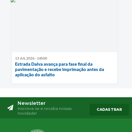
13 JUL 2026 - 14h00
Estrada Dalva avança para fase final da
pavimentação e recebe imprimação antes da
aplicação do asfalto
Newsletter
Inscreva-se e receba nossas
CADASTRAR
novidade!