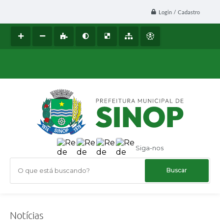
Login / Cadastro
Siga-nos
O que está buscando?
Notícias