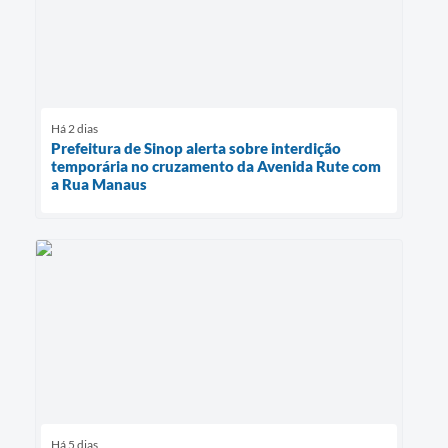
Há 2 dias
Prefeitura de Sinop alerta sobre interdição
temporária no cruzamento da Avenida Rute com
a Rua Manaus
Há 5 dias