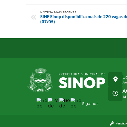
NOTÍCIA MAIS RECENTE
SINE Sinop disponibiliza mais de 220 vagas 
(07/05)
L
Av
A
At
Siga-nos
Versão