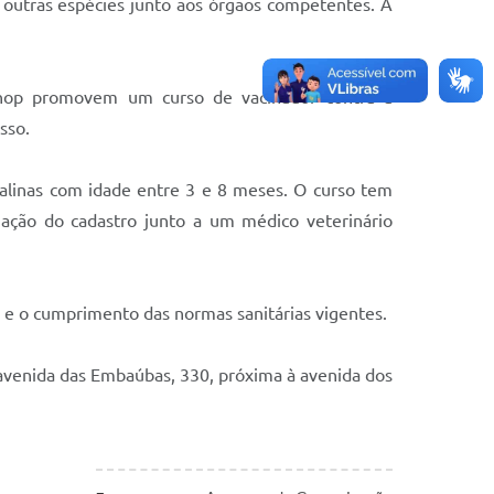
e outras espécies junto aos órgãos competentes. A
Sinop promovem um curso de vacinador contra a
sso.
balinas com idade entre 3 e 8 meses. O curso tem
ização do cadastro junto a um médico veterinário
l e o cumprimento das normas sanitárias vigentes.
a avenida das Embaúbas, 330, próxima à avenida dos