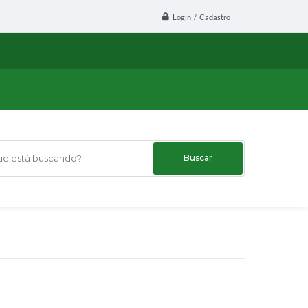
Login / Cadastro
 está buscando?