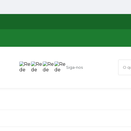
Siga-nos
O que