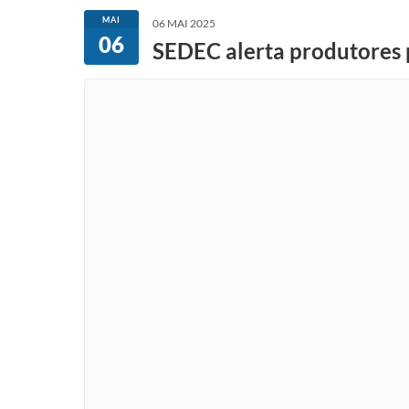
MAI
06 MAI 2025
06
SEDEC alerta produtores 