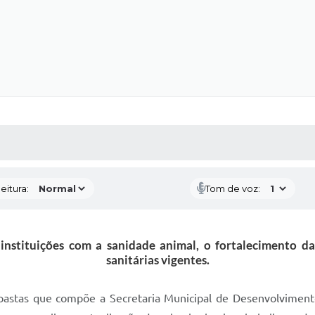
 MÍDIAS
RECEBA NOTÍCIAS
eitura:
Tom de voz:
instituições com a sanidade animal, o fortalecimento d
sanitárias vigentes.
pastas que compõe a Secretaria Municipal de Desenvolvimen