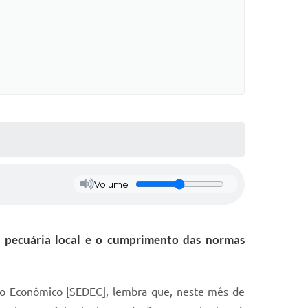
Volume
a pecuária local e o cumprimento das normas
to Econômico [SEDEC], lembra que, neste mês de