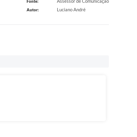
Assessor de Comunicação
Fonte:
Luciano André
Autor: