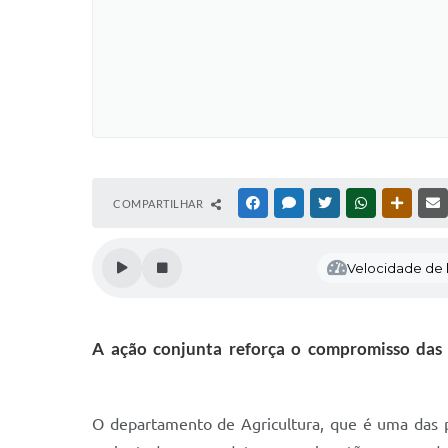
COMPARTILHAR
FACEBOOK
MESSENGER
TWITTER
WHATSAPP
OUTRAS
Velocidade de l
A ação conjunta reforça o compromisso das 
O departamento de Agricultura, que é uma das 