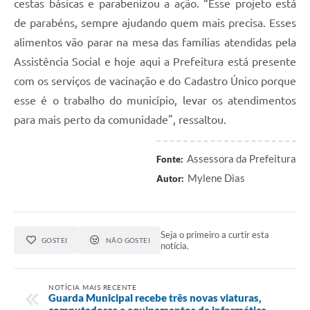
cestas básicas e parabenizou a ação. “Esse projeto está
de parabéns, sempre ajudando quem mais precisa. Esses
alimentos vão parar na mesa das famílias atendidas pela
Assistência Social e hoje aqui a Prefeitura está presente
com os serviços de vacinação e do Cadastro Único porque
esse é o trabalho do município, levar os atendimentos
para mais perto da comunidade", ressaltou.
Assessora da Prefeitura
Fonte:
Mylene Dias
Autor:
Seja o primeiro a curtir esta
GOSTEI
NÃO GOSTEI
notícia.
NOTÍCIA MAIS RECENTE
Guarda Municipal recebe três novas viaturas,
computadores e equipamentos de informática