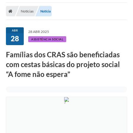
Notícias
Notícia
ABR
28 ABR 2025
28
ASSISTÊNCIA SOCIAL
Famílias dos CRAS são beneficiadas
com cestas básicas do projeto social
“A fome não espera”