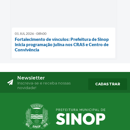
01 JUL 2026 - 08h00
Fortalecimento de vínculos: Prefeitura de Sinop
inicia programação julina nos CRAS e Centro de
Convivência
Newsletter
Inscreva-se e receba nossas
CADASTRAR
novidade!