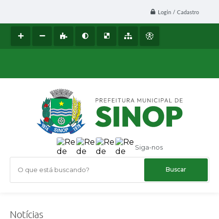
Login / Cadastro
Siga-nos
O que está buscando?
Notícias