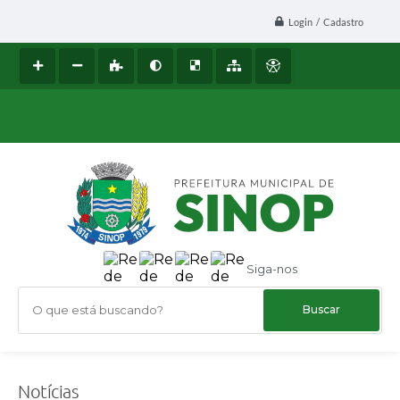
Login / Cadastro
Siga-nos
O que está buscando?
Notícias