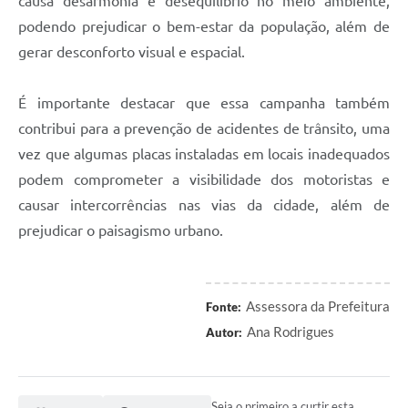
causa desarmonia e desequilíbrio no meio ambiente,
podendo prejudicar o bem-estar da população, além de
gerar desconforto visual e espacial.
É importante destacar que essa campanha também
contribui para a prevenção de acidentes de trânsito, uma
vez que algumas placas instaladas em locais inadequados
podem comprometer a visibilidade dos motoristas e
causar intercorrências nas vias da cidade, além de
prejudicar o paisagismo urbano.
Assessora da Prefeitura
Fonte:
Ana Rodrigues
Autor:
Seja o primeiro a curtir esta