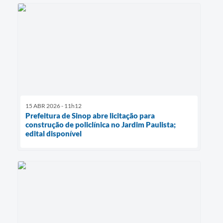
15 ABR 2026 - 11h12
Prefeitura de Sinop abre licitação para
construção de policlínica no Jardim Paulista;
edital disponível