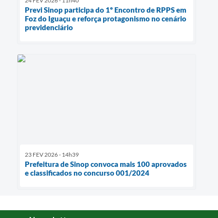
24 FEV 2026 - 11h40
Previ Sinop participa do 1º Encontro de RPPS em
Foz do Iguaçu e reforça protagonismo no cenário
previdenciário
23 FEV 2026 - 14h39
Prefeitura de Sinop convoca mais 100 aprovados
e classificados no concurso 001/2024