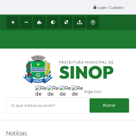
Login / Cadastro
Siga-nos
O que está buscando?
Notícias