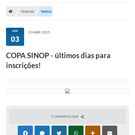
Notícias
Notícia
ABR
03 ABR 2025
03
COPA SINOP - últimos dias para
inscrições!
COMPARTILHAR