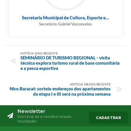
Secretaria Municipal de Cultura, Esporte e...
Secretário: Gabriel Vasconcelos
NOTÍCIA MAIS RECENTE
SEMINÁRIO DE TURISMO REGIONAL - visita
técnica explora turismo rural de base comunitária
e a pesca esportiva
NOTÍCIA MENOS RECENTE
Nico Baracat: sorteio endereços dos apartamentos
da etapa I e III será na próxima semana
Newsletter
Inscreva-se e receba nossas
CADASTRAR
novidade!