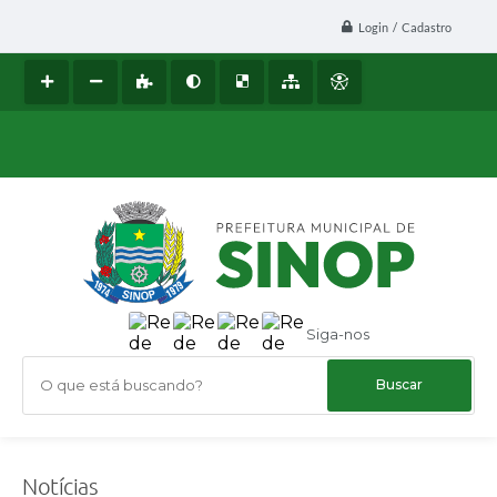
Login / Cadastro
Siga-nos
O que está buscando?
Notícias