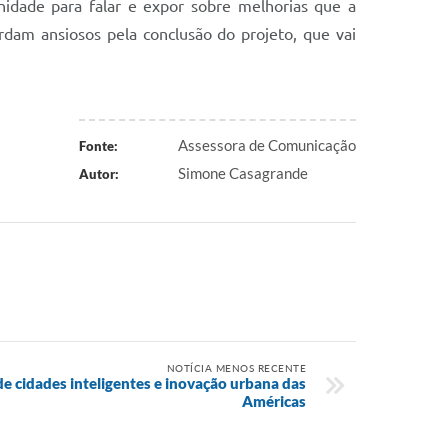
idade para falar e expor sobre melhorias que a
dam ansiosos pela conclusão do projeto, que vai
Assessora de Comunicação
Fonte:
Simone Casagrande
Autor:
NOTÍCIA MENOS RECENTE
 de cidades inteligentes e inovação urbana das
Américas