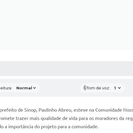
 MÍDIAS
RECEBA NOTÍCIAS
eitura:
Tom de voz:
-prefeito de Sinop, Paulinho Abreu, esteve na Comunidade Nos
promete trazer mais qualidade de vida para os moradores da r
do a importância do projeto para a comunidade.