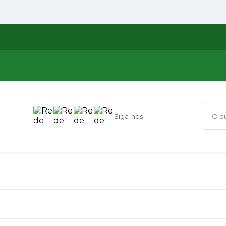
Siga-nos
O que