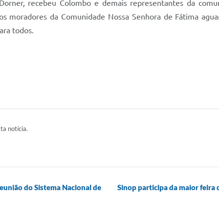
o Dorner, recebeu Colombo e demais representantes da comun
as, os moradores da Comunidade Nossa Senhora de Fátima aguar
ara todos.
ta notícia.
reunião do Sistema Nacional de
Sinop participa da maior feira