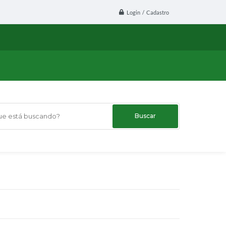
Login / Cadastro
 está buscando?