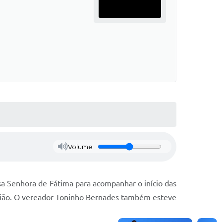
Volume
sa Senhora de Fátima para acompanhar o início das
egião. O vereador Toninho Bernades também esteve