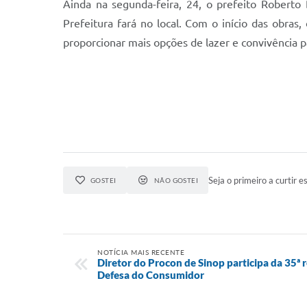
Ainda na segunda-feira, 24, o prefeito Robert
Prefeitura fará no local. Com o início das obr
proporcionar mais opções de lazer e convivência p
Seja o primeiro a curtir es
GOSTEI
NÃO GOSTEI
NOTÍCIA MAIS RECENTE
Diretor do Procon de Sinop participa da 35ª 
Defesa do Consumidor