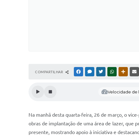
COMPARTILHAR
FACEBOOK
MESSENGER
TWITTER
WHATSAPP
OUTRAS
Velocidade de l
Na manhã desta quarta-feira, 26 de março, o vice
obras de implantação de uma área de lazer, que 
presente, mostrando apoio à iniciativa e destacan