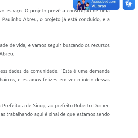
ovo espaço. O projeto prevê a construção de uma
Paulinho Abreu, o projeto já está concluído, e a
ade de vida, e vamos seguir buscando os recursos
 Abreu.
necessidades da comunidade. “Esta é uma demanda
airros, e estamos felizes em ver o início dessas
Prefeitura de Sinop, ao prefeito Roberto Dorner,
s trabalhando aqui é sinal de que estamos sendo