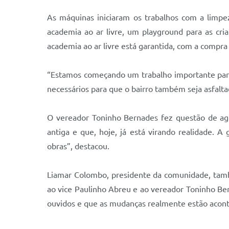
As máquinas iniciaram os trabalhos com a limpe
academia ao ar livre, um playground para as cri
academia ao ar livre está garantida, com a compra
“Estamos começando um trabalho importante para 
necessários para que o bairro também seja asfal
O vereador Toninho Bernades fez questão de agr
antiga e que, hoje, já está virando realidade. 
obras”, destacou.
Liamar Colombo, presidente da comunidade, també
ao vice Paulinho Abreu e ao vereador Toninho B
ouvidos e que as mudanças realmente estão acont