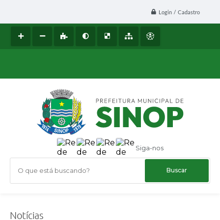
Login / Cadastro
Siga-nos
O que está buscando?
Notícias