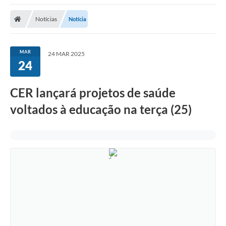
Notícias
Notícia
MAR
24 MAR 2025
24
CER lançará projetos de saúde
voltados à educação na terça (25)