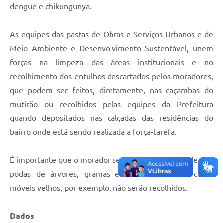
dengue e chikungunya.
As equipes das pastas de Obras e Serviços Urbanos e de
Meio Ambiente e Desenvolvimento Sustentável, unem
forças na limpeza das áreas institucionais e no
recolhimento dos entulhos descartados pelos moradores,
que podem ser feitos, diretamente, nas caçambas do
mutirão ou recolhidos pelas equipes da Prefeitura
quando depositados nas calçadas das residências do
bairro onde está sendo realizada a força-tarefa.
É importante que o morador se atente para o fato de que
podas de árvores, gramas e demais entulhos, como
móveis velhos, por exemplo, não serão recolhidos.
Dados