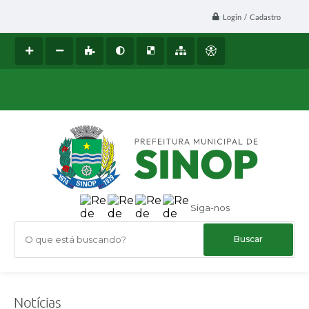
Login / Cadastro
Siga-nos
O que está buscando?
Notícias