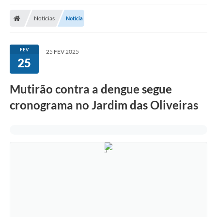
Notícias
Notícia
FEV
25 FEV 2025
25
Mutirão contra a dengue segue
cronograma no Jardim das Oliveiras