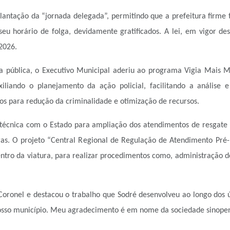
mplantação da “jornada delegada”, permitindo que a prefeitura firm
eu horário de folga, devidamente gratificados. A lei, em vigor de
2026.
 pública, o Executivo Municipal aderiu ao programa Vigia Mais M
liando o planejamento da ação policial, facilitando a análise e
os para redução da criminalidade e otimização de recursos.
técnica com o Estado para ampliação dos atendimentos de resgate
ras. O projeto “Central Regional de Regulação de Atendimento Pré
ro da viatura, para realizar procedimentos como, administração de
Coronel e destacou o trabalho que Sodré desenvolveu ao longo dos ú
nosso município. Meu agradecimento é em nome da sociedade sinopens