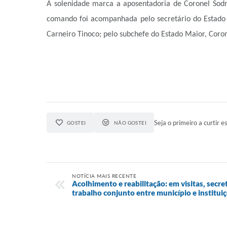
A solenidade marca a aposentadoria de Coronel Sodr
comando foi acompanhada pelo secretário do Estado
Carneiro Tinoco; pelo subchefe do Estado Maior, Corone
Seja o primeiro a curtir es
GOSTEI
NÃO GOSTEI
NOTÍCIA MAIS RECENTE
Acolhimento e reabilitação: em visitas, secr
trabalho conjunto entre município e institui