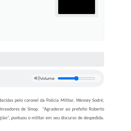
Volume
ecidas pelo coronel da Polícia Militar, Wesney Sodré,
ereadores de Sinop. “
Agradecer
a
o prefeito Roberto
gião”, pontuou o militar em seu discurso de despedida.