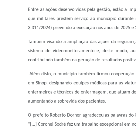
Entre as ações desenvolvidas pela gestão, estão a i
que militares prestem serviço ao município durante s
3.311/2024) prevendo a execução nos anos de 2025 e 
Também visando a ampliação das ações da segurança
sistema de videomonitoramento e, deste modo, auxi
contribuindo também na geração de resultados positiv
Além disto, o município também firmou cooperação 
em Sinop, designando equipes médicas para as viatu
enfermeiros e técnicos de enfermagem, que atuam dent
aumentando a sobrevida dos pacientes.
O prefeito Roberto Dorner agradeceu as palavras do 
“[...] Coronel Sodré fez um trabalho excepcional em 