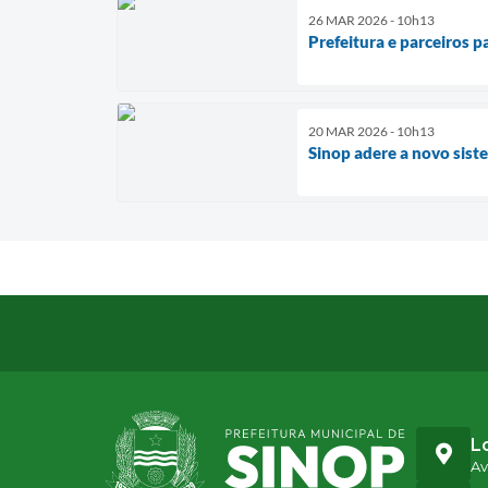
26 MAR 2026 - 10h13
Prefeitura e parceiros 
20 MAR 2026 - 10h13
Sinop adere a novo siste
L
Av