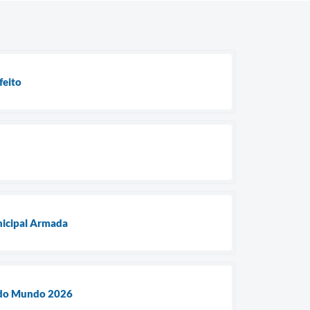
feito
unicipal Armada
a do Mundo 2026