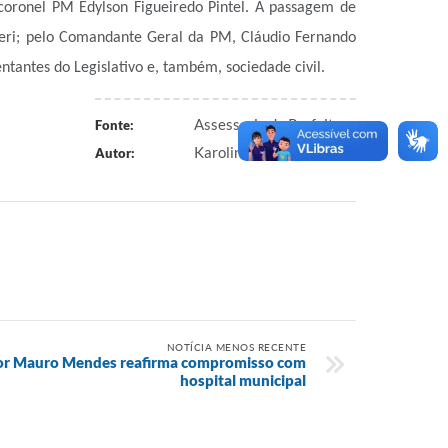
coronel PM Edylson Figueiredo Pintel. A passagem de
eri; pelo Comandante Geral da PM, Cláudio Fernando
ntantes do Legislativo e, também, sociedade civil.
Assessoria da Prefeitura
Fonte:
Karoline Kuhn
Autor:
NOTÍCIA MENOS RECENTE
dor Mauro Mendes reafirma compromisso com
hospital municipal