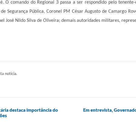
é. O comando do Regional 3 passa a ser respondido pelo tenente-
 de Segurança Pública, Coronel PM César Augusto de Camargo Rov
l José Nildo Silva de Oliveira; demais autoridades militares, represe
ta notícia.
etária destaca importância do
Em entrevista, Governa
ções