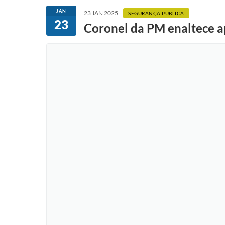
JAN
23 JAN 2025
SEGURANÇA PÚBLICA
23
Coronel da PM enaltece ap