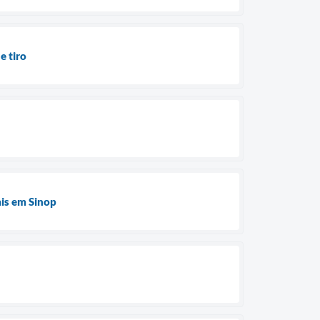
e tiro
ais em Sinop