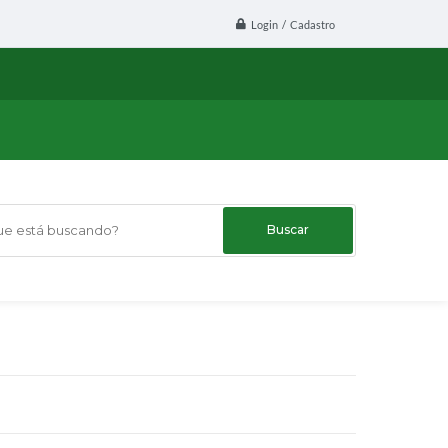
Login / Cadastro
 está buscando?