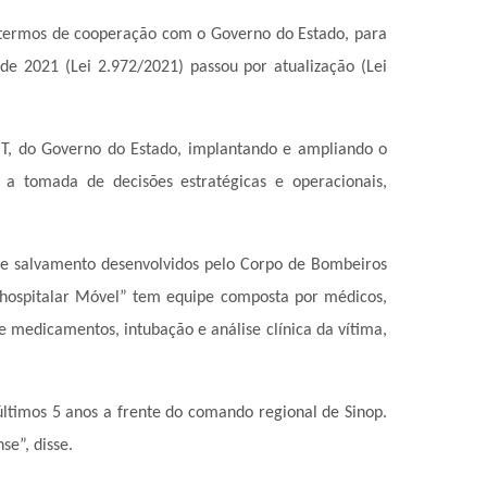
e termos de cooperação com o Governo do Estado, para
sde 2021 (Lei 2.972/2021) passou por atualização (Lei
T, do Governo do Estado, implantando e ampliando o
 a tomada de decisões estratégicas e operacionais,
 e salvamento desenvolvidos pelo Corpo de Bombeiros
-hospitalar Móvel” tem equipe composta por médicos,
 medicamentos, intubação e análise clínica da vítima,
ltimos 5 anos a frente do comando regional de Sinop.
e”, disse.