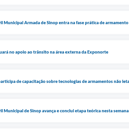
l Municipal Armada de Sinop entra na fase prática de armamento 
tuará no apoio ao trânsito na área externa da Exponorte
participa de capacitação sobre tecnologias de armamentos não let
l Municipal de Sinop avança e conclui etapa teórica nesta semana