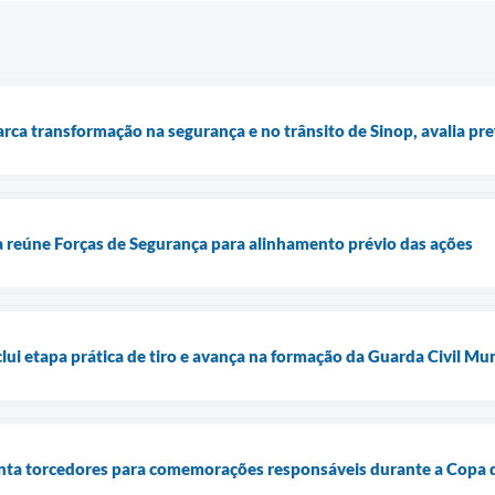
ca transformação na segurança e no trânsito de Sinop, avalia pre
ra reúne Forças de Segurança para alinhamento prévio das ações
clui etapa prática de tiro e avança na formação da Guarda Civil M
ienta torcedores para comemorações responsáveis durante a Cop