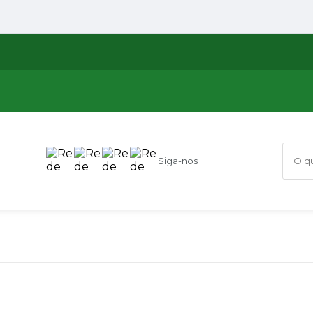
Siga-nos
O que