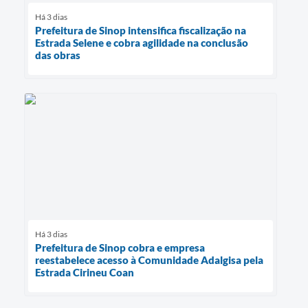
Há 3 dias
Prefeitura de Sinop intensifica fiscalização na
Estrada Selene e cobra agilidade na conclusão
das obras
Há 3 dias
Prefeitura de Sinop cobra e empresa
reestabelece acesso à Comunidade Adalgisa pela
Estrada Cirineu Coan