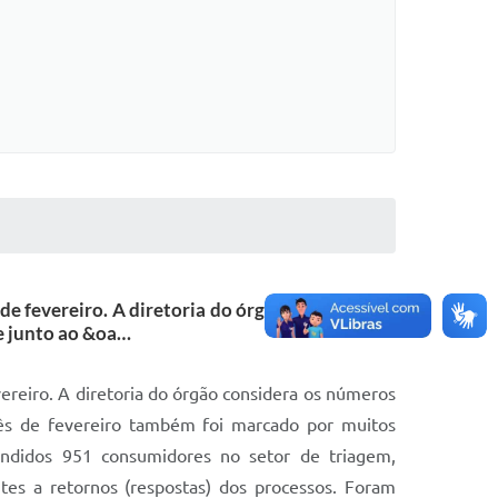
e fevereiro. A diretoria do órgão considera os
e junto ao &oa…
reiro. A diretoria do órgão considera os números
mês de fevereiro também foi marcado por muitos
endidos 951 consumidores no setor de triagem,
tes a retornos (respostas) dos processos. Foram