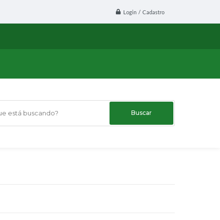
Login / Cadastro
 está buscando?