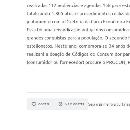
realizadas 112 audiências e agendas 158 para est
totalizando 1.805 atos e procedimentos realiza
juntamente com a Diretoria da Caixa Econômica Fede
Essa foi uma reivindicação antiga dos consumidor
grandes conquistas para a população. O segundo fo
estelionatos. Neste ano, comemora-se 34 anos d
realizará a doação de Códigos do Consumidor par
(consumidor ou fornecedor) procure o PROCON, Ru
Seja o primeiro a curtir es
GOSTEI
NÃO GOSTEI