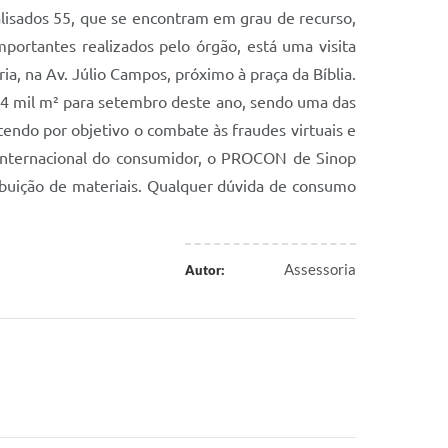
alisados 55, que se encontram em grau de recurso,
ortantes realizados pelo órgão, está uma visita
ia, na Av. Júlio Campos, próximo à praça da Bíblia.
1,4 mil m² para setembro deste ano, sendo uma das
tendo por objetivo o combate às fraudes virtuais e
 internacional do consumidor, o PROCON de Sinop
ibuição de materiais. Qualquer dúvida de consumo
Assessoria
Autor: