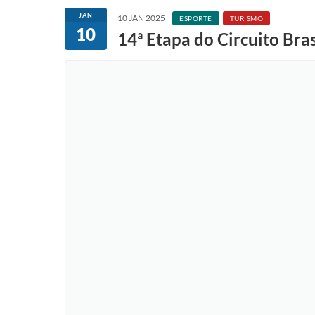
JAN
10 JAN 2025
ESPORTE
TURISMO
10
14ª Etapa do Circuito Bras