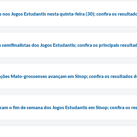
s nos Jogos Estudantis nesta quinta-feira (30); confira os resultad
 semifinalistas dos Jogos Estudantis; confira os principais resultad
eções Mato-grossenses avançam em Sinop; confira os resultados d
cam o fim de semana dos Jogos Estudantis em Sinop; confira os re