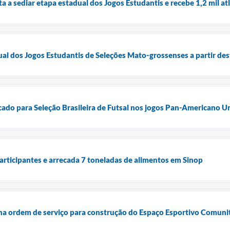
a a sediar etapa estadual dos Jogos Estudantis e recebe 1,2 mil a
ual dos Jogos Estudantis de Seleções Mato-grossenses a partir des
cado para Seleção Brasileira de Futsal nos jogos Pan-Americano Un
articipantes e arrecada 7 toneladas de alimentos em Sinop
ina ordem de serviço para construção do Espaço Esportivo Comuni