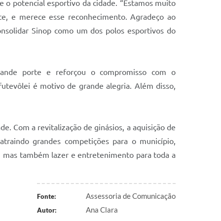
e o potencial esportivo da cidade. “Estamos muito
orte, e merece esse reconhecimento. Agradeço ao
consolidar Sinop como um dos polos esportivos do
grande porte e reforçou o compromisso com o
utevôlei é motivo de grande alegria. Além disso,
de. Com a revitalização de ginásios, a aquisição de
 atraindo grandes competições para o município,
l, mas também lazer e entretenimento para toda a
Assessoria de Comunicação
Fonte:
Ana Clara
Autor: