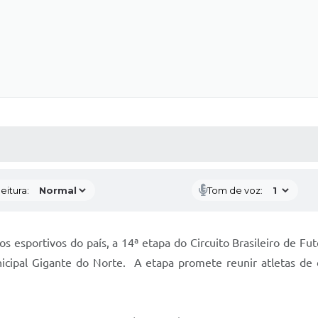
 MÍDIAS
RECEBA NOTÍCIAS
eitura:
Tom de voz:
 esportivos do país, a 14ª etapa do Circuito Brasileiro de Fu
icipal Gigante do Norte. A etapa promete reunir atletas de d