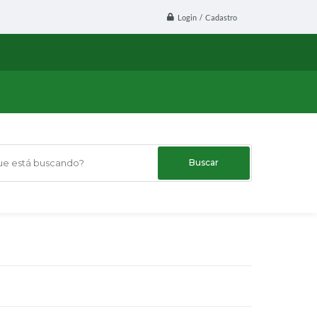
Login / Cadastro
 está buscando?