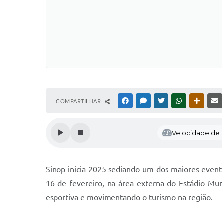
COMPARTILHAR
FACEBOOK
MESSENGER
TWITTER
WHATSAPP
OUTRAS
Velocidade de l
Sinop inicia 2025 sediando um dos maiores eventos
16 de fevereiro, na área externa do Estádio Mun
esportiva e movimentando o turismo na região.