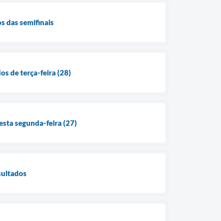
os das semifinais
os de terça-feira (28)
esta segunda-feira (27)
sultados