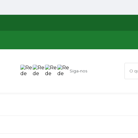
Siga-nos
O que