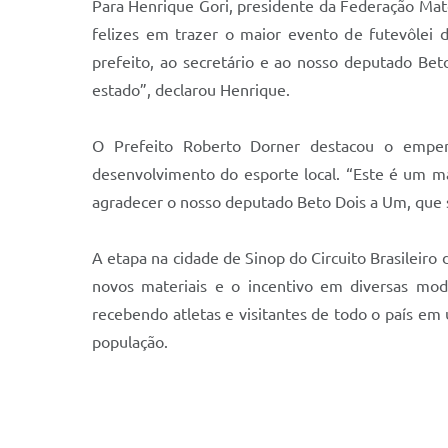
Para Henrique Gori, presidente da Federação Mato
felizes em trazer o maior evento de futevôlei 
prefeito, ao secretário e ao nosso deputado Bet
estado”, declarou Henrique.
O Prefeito Roberto Dorner destacou o empen
desenvolvimento do esporte local. “Este é um ma
agradecer o nosso deputado Beto Dois a Um, que s
A etapa na cidade de Sinop do Circuito Brasileiro 
novos materiais e o incentivo em diversas moda
recebendo atletas e visitantes de todo o país e
população.