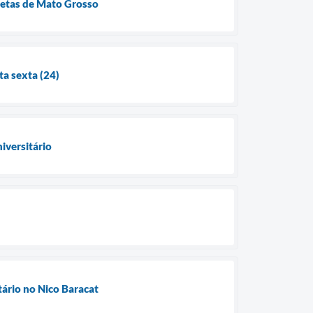
tletas de Mato Grosso
ta sexta (24)
iversitário
tário no Nico Baracat