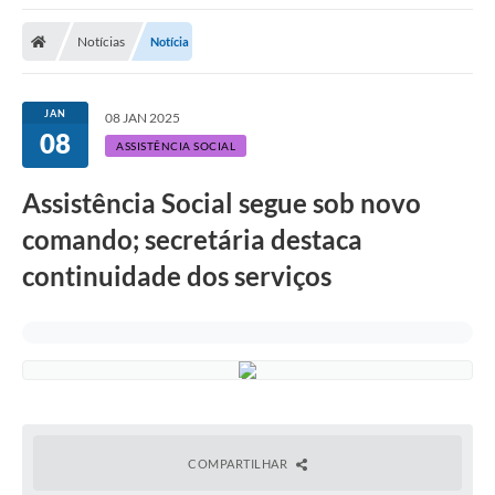
Notícias
Notícia
JAN
08 JAN 2025
08
ASSISTÊNCIA SOCIAL
Assistência Social segue sob novo
comando; secretária destaca
continuidade dos serviços
COMPARTILHAR