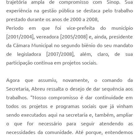
trajetória ampla de
compromisso com Sinop. Sua
experiência na gestão pública se destaca pelo trabalho
prestado durante os anos de 2000
a
2008,
Período em que foi vice-prefeita do município
[2001/2004], vereadora [2005/2008] e, ainda, presidente
da Câmara Municipal no segundo biênio do seu mandato
de legisladora [2007/2008],
além
, claro,
de sua
participação contínua em projetos sociais.
Agora que assumiu
,
novamente
,
o comando da
S
ecretaria,
Abreu
ressalta o desejo de dar sequência aos
trabalhos. “Nosso compromisso é dar continuidade em
todos os projetos e programas sociais que já vinham
sendo executados aqui na secretaria e
,
também
,
ampliar
o que for necessário para seguir atendendo as
necessidades da comunidade. Até porque
,
entendemos