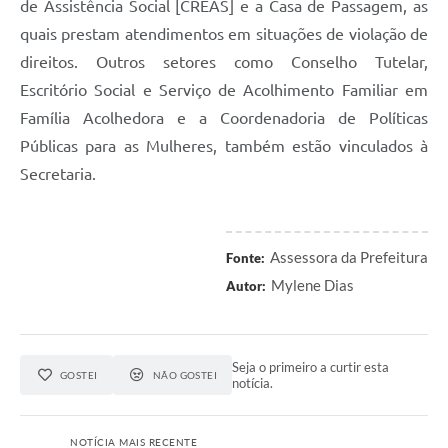
de Assistência Social
[
CREAS
]
e a Casa de Passagem, as
quais prestam atendimentos em situações de violação de
direitos. Outros setores como Conselho Tutelar,
Escritório Social e Serviço de Acolhimento Familiar em
Família Acolhedora e a Coordenadoria de Políticas
Públicas para as Mulheres, também estão vinculados à
S
ecretaria.
Assessora da Prefeitura
Fonte:
Mylene Dias
Autor:
Seja o primeiro a curtir esta
GOSTEI
NÃO GOSTEI
notícia.
NOTÍCIA MAIS RECENTE