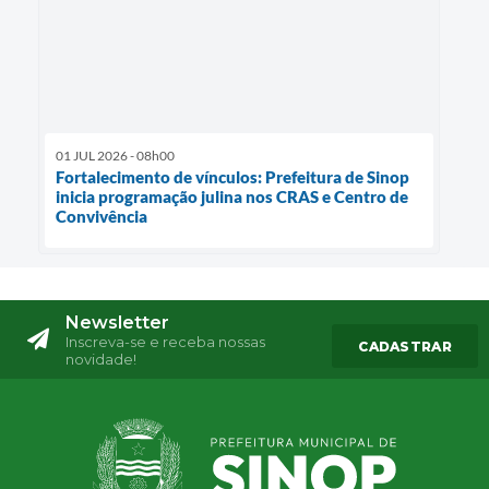
01 JUL 2026 - 08h00
Fortalecimento de vínculos: Prefeitura de Sinop
inicia programação julina nos CRAS e Centro de
Convivência
Newsletter
Inscreva-se e receba nossas
CADASTRAR
novidade!