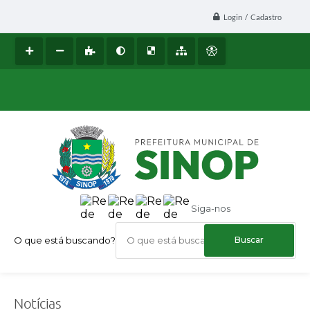
Login / Cadastro
Siga-nos
O que está buscando?
Notícias