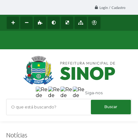
Login / Cadastro
Siga-nos
O que está buscando?
Notícias