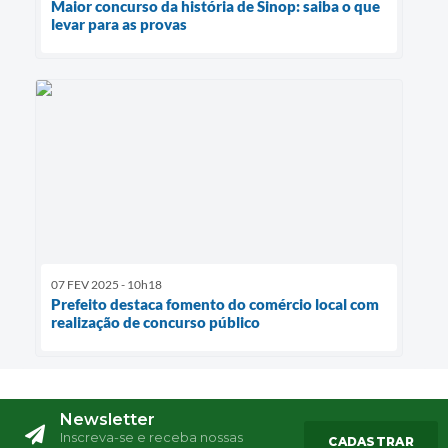
Maior concurso da história de Sinop: saiba o que
levar para as provas
07 FEV 2025 - 10h18
Prefeito destaca fomento do comércio local com
realização de concurso público
Newsletter
Inscreva-se e receba nossas
CADASTRAR