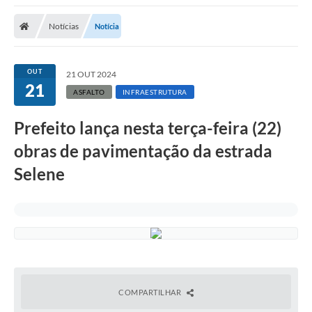
Notícias
Notícia
OUT
21 OUT 2024
21
ASFALTO
INFRAESTRUTURA
Prefeito lança nesta terça-feira (22)
obras de pavimentação da estrada
Selene
COMPARTILHAR