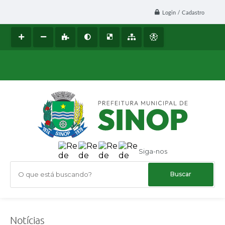
Login / Cadastro
Siga-nos
O que está buscando?
Notícias