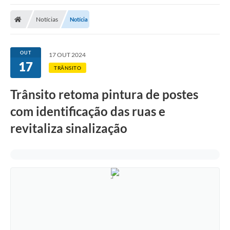
Notícias
Notícia
OUT
17 OUT 2024
17
TRÂNSITO
Trânsito retoma pintura de postes
com identificação das ruas e
revitaliza sinalização