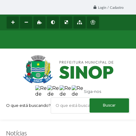
Login / Cadastro
Siga-nos
O que está buscando?
Notícias