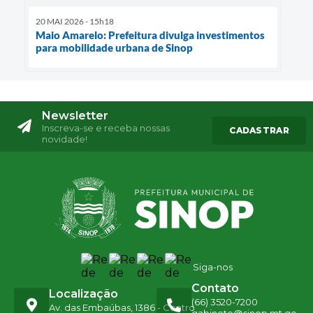
20 MAI 2026 - 15h18
Maio Amarelo: Prefeitura divulga investimentos
para mobilidade urbana de Sinop
Newsletter
Inscreva-se e receba nossas
CADASTRAR
novidade!
Siga-nos
Contato
Localização
(66) 3520-7200
Av. das Embaúbas, 1386 - Centro
gabinete@sinop.mt.go