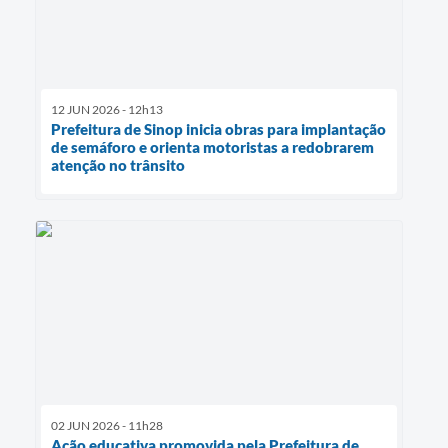
12 JUN 2026 - 12h13
Prefeitura de Sinop inicia obras para implantação
de semáforo e orienta motoristas a redobrarem
atenção no trânsito
02 JUN 2026 - 11h28
Ação educativa promovida pela Prefeitura de