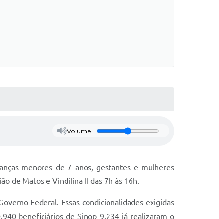
Volume
rianças menores de 7 anos, gestantes e mulheres
o de Matos e Vindilina II das 7h às 16h.
Governo Federal. Essas condicionalidades exigidas
940 beneficiários de Sinop 9.234 já realizaram o