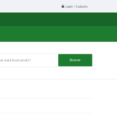
Login / Cadastro
 está buscando?