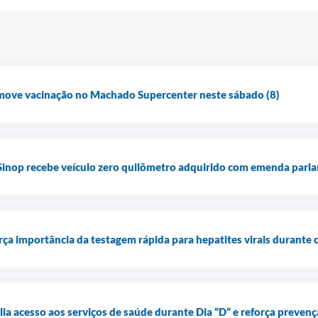
omove vacinação no Machado Supercenter neste sábado (8)
Sinop recebe veículo zero quilômetro adquirido com emenda parl
orça importância da testagem rápida para hepatites virais durante
lia acesso aos serviços de saúde durante Dia “D” e reforça preven