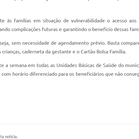
e às famílias em situação de vulnerabilidade o acesso aos
ando complicações futuras e garantindo o benefício dessas famí
eja, sem necessidade de agendamento prévio. Basta compare
s crianças, caderneta da gestante e o Cartão Bolsa Família.
te a semana em todas as Unidades Básicas de Saúde do municíp
s com horário diferenciado para os beneficiários que não cons
ta notícia.