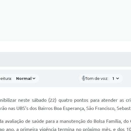
 MÍDIAS
RECEBA NOTÍCIAS
eitura:
Tom de voz:
onibilizar neste sábado (22) quatro pontos para atender as c
 nas UBS’s dos Bairros Boa Esperança, São Francisco, Sebastiã
da avaliação de saúde para a manutenção do Bolsa Família, do 
o ano, a primeira vigência termina no próximo mês, e dos 10.