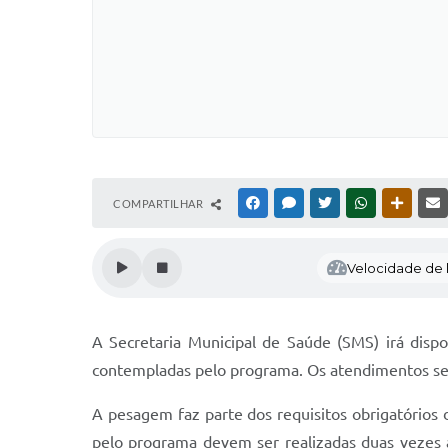
COMPARTILHAR
FACEBOOK
MESSENGER
TWITTER
WHATSAPP
OUTRAS
Velocidade de l
A Secretaria Municipal de Saúde (SMS) irá disp
contempladas pelo programa. Os atendimentos serão
A pesagem faz parte dos requisitos obrigatórios 
pelo programa devem ser realizadas duas vezes a