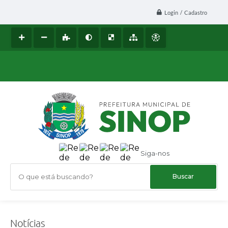
Login / Cadastro
Siga-nos
O que está buscando?
Notícias